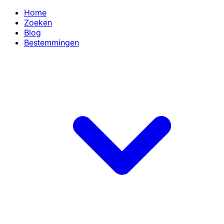
Home
Zoeken
Blog
Bestemmingen