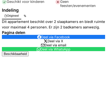
Geschikt voor kinderen
Geen
✓
✕
feesten/evenementen
Indeling
Origineel
Dit appartement beschikt over 2 slaapkamers en biedt ruimte
voor maximaal 4 personen. Er zijn 2 badkamers aanwezig.
Pagina delen
Deel via Facebook
Deel via X
Deel via email
Deel via WhatsApp
Beschikbaarheid