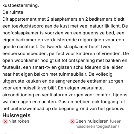
kustbestemming.
De ruimte
Dit appartement met 2 slaapkamers en 2 badkamers biedt
een toevluchtsoord aan de kust met veel natuurlijk licht. De
hoofdslaapkamer is voorzien van een queensize bed, een
eigen badkamer en verduisterende rolgordijnen voor een
goede nachtrust. De tweede slaapkamer heeft twee
eenpersoonsbedden, perfect voor kinderen of vrienden. De
open woonkamer nodigt uit tot ontspanning met banken en
fauteuils, een smart-tv en glazen schuifdeuren die leiden
naar het eigen balkon met tuinmeubilair. De volledig
uitgeruste keuken en de aangrenzende eetkamer zorgen
voor een huiselijk verblijf. Een eigen wasruimte,
airconditioning en ventilatoren zorgen voor comfort tijdens
warme dagen en nachten. Gasten hebben ook toegang tot
het buitenzwembad op de begane grond van het gebouw.
Huisregels
Niet roken
Geen huisdieren
(
Geen
✕
✕
huisdieren toegestaan
)