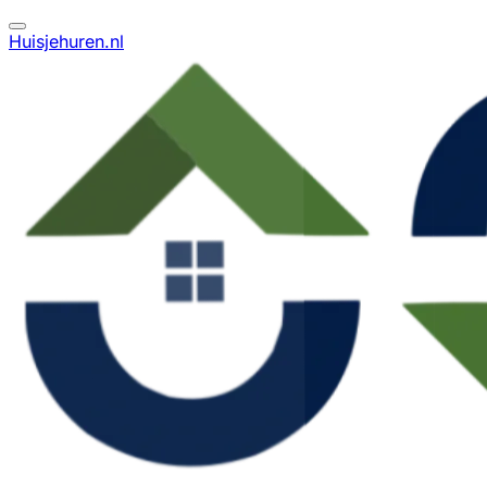
Huisjehuren.nl