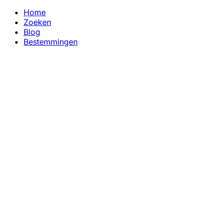
Home
Zoeken
Blog
Bestemmingen