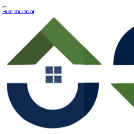
Huisjehuren.nl