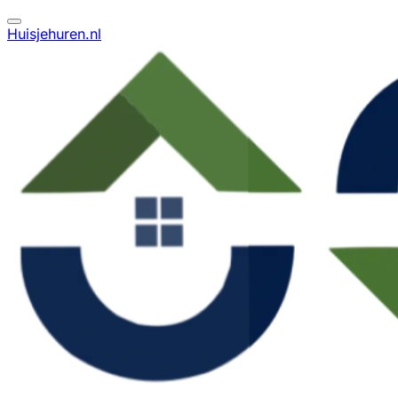
Huisjehuren.nl