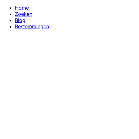
Home
Zoeken
Blog
Bestemmingen