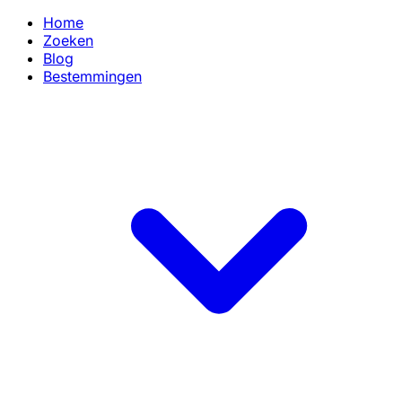
Home
Zoeken
Blog
Bestemmingen