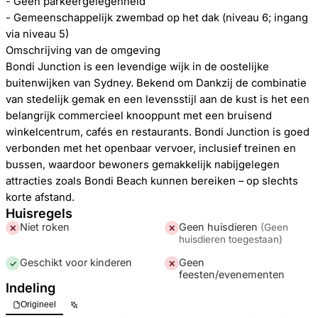
- Geen parkeergelegenheid
- Gemeenschappelijk zwembad op het dak (niveau 6; ingang
via niveau 5)
Omschrijving van de omgeving
Bondi Junction is een levendige wijk in de oostelijke
buitenwijken van Sydney. Bekend om Dankzij de combinatie
van stedelijk gemak en een levensstijl aan de kust is het een
belangrijk commercieel knooppunt met een bruisend
winkelcentrum, cafés en restaurants. Bondi Junction is goed
verbonden met het openbaar vervoer, inclusief treinen en
bussen, waardoor bewoners gemakkelijk nabijgelegen
attracties zoals Bondi Beach kunnen bereiken – op slechts
korte afstand.
Huisregels
Niet roken
Geen huisdieren
(
Geen
✕
✕
huisdieren toegestaan
)
Geschikt voor kinderen
Geen
✓
✕
feesten/evenementen
Indeling
Origineel