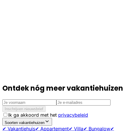
Ontdek nóg meer vakantiehuizen
Inschrijven nieuwsbrief
Ik ga akkoord met het
privacybeleid
Soorten vakantiehuizen
✔ Vakantiehuis
✔ Appartement
✔ Villa
✔ Bungalow
✔