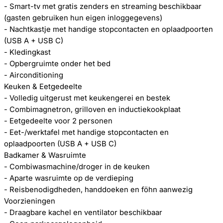
- Smart-tv met gratis zenders en streaming beschikbaar
(gasten gebruiken hun eigen inloggegevens)
- Nachtkastje met handige stopcontacten en oplaadpoorten
(USB A + USB C)
- Kledingkast
- Opbergruimte onder het bed
- Airconditioning
Keuken & Eetgedeelte
- Volledig uitgerust met keukengerei en bestek
- Combimagnetron, grilloven en inductiekookplaat
- Eetgedeelte voor 2 personen
- Eet-/werktafel met handige stopcontacten en
oplaadpoorten (USB A + USB C)
Badkamer & Wasruimte
- Combiwasmachine/droger in de keuken
- Aparte wasruimte op de verdieping
- Reisbenodigdheden, handdoeken en föhn aanwezig
Voorzieningen
- Draagbare kachel en ventilator beschikbaar