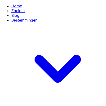
Home
Zoeken
Blog
Bestemmingen