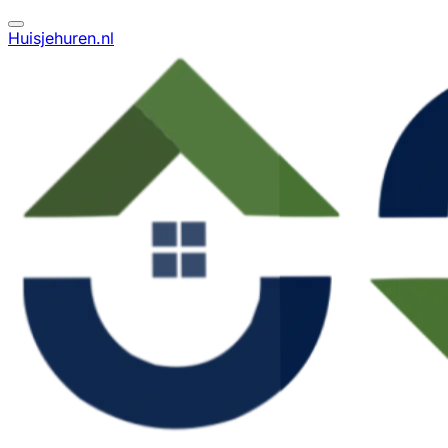
Huisjehuren.nl