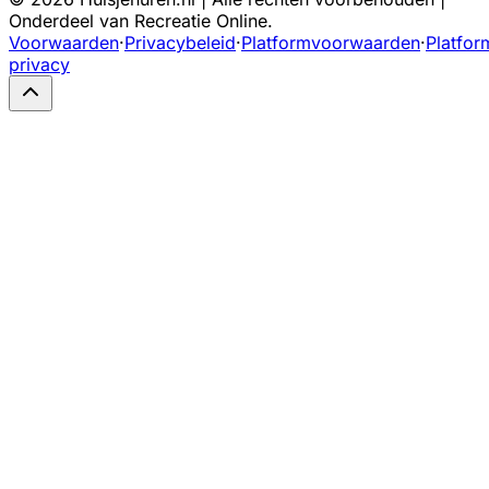
Onderdeel van Recreatie Online.
Voorwaarden
·
Privacybeleid
·
Platformvoorwaarden
·
Platfor
privacy