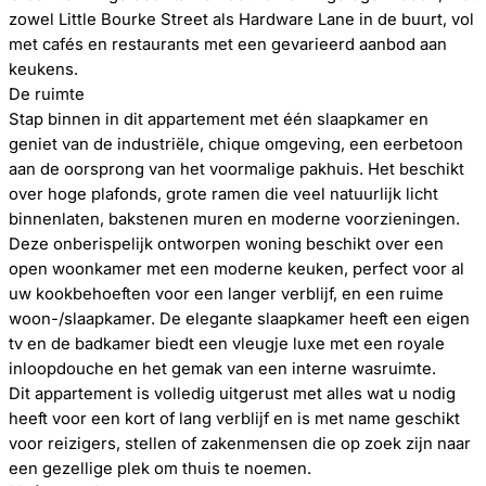
zowel Little Bourke Street als Hardware Lane in de buurt, vol
met cafés en restaurants met een gevarieerd aanbod aan
keukens.
De ruimte
Stap binnen in dit appartement met één slaapkamer en
geniet van de industriële, chique omgeving, een eerbetoon
aan de oorsprong van het voormalige pakhuis. Het beschikt
over hoge plafonds, grote ramen die veel natuurlijk licht
binnenlaten, bakstenen muren en moderne voorzieningen.
Deze onberispelijk ontworpen woning beschikt over een
open woonkamer met een moderne keuken, perfect voor al
uw kookbehoeften voor een langer verblijf, en een ruime
woon-/slaapkamer. De elegante slaapkamer heeft een eigen
tv en de badkamer biedt een vleugje luxe met een royale
inloopdouche en het gemak van een interne wasruimte.
Dit appartement is volledig uitgerust met alles wat u nodig
heeft voor een kort of lang verblijf en is met name geschikt
voor reizigers, stellen of zakenmensen die op zoek zijn naar
een gezellige plek om thuis te noemen.