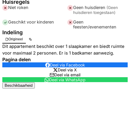
Huisregels
Niet roken
Geen huisdieren
(
Geen
✕
✕
huisdieren toegestaan
)
Geschikt voor kinderen
Geen
✓
✕
feesten/evenementen
Indeling
Origineel
Dit appartement beschikt over 1 slaapkamer en biedt ruimte
voor maximaal 2 personen. Er is 1 badkamer aanwezig.
Pagina delen
Deel via Facebook
Deel via X
Deel via email
Deel via WhatsApp
Beschikbaarheid