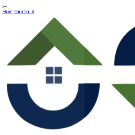
Huisjehuren.nl