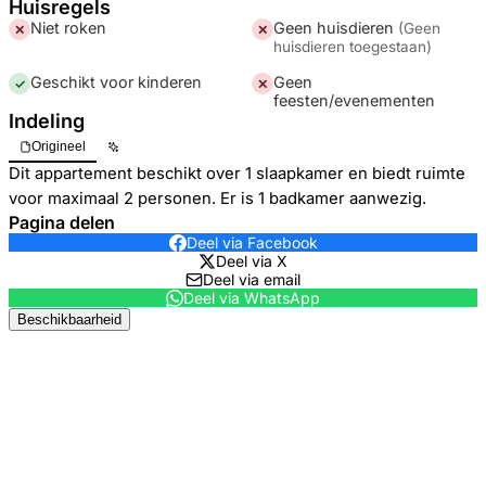
Huisregels
Niet roken
Geen huisdieren
(
Geen
✕
✕
huisdieren toegestaan
)
Geschikt voor kinderen
Geen
✓
✕
feesten/evenementen
Indeling
Origineel
Dit appartement beschikt over 1 slaapkamer en biedt ruimte
voor maximaal 2 personen. Er is 1 badkamer aanwezig.
Pagina delen
Deel via Facebook
Deel via X
Deel via email
Deel via WhatsApp
Beschikbaarheid