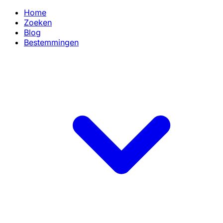
Home
Zoeken
Blog
Bestemmingen