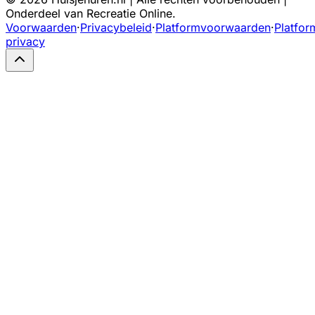
Onderdeel van Recreatie Online.
Voorwaarden
·
Privacybeleid
·
Platformvoorwaarden
·
Platfor
privacy