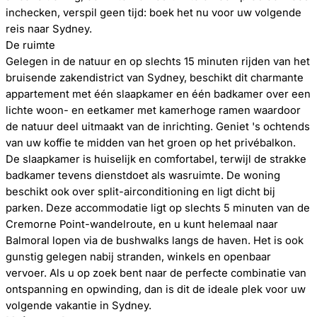
inchecken, verspil geen tijd: boek het nu voor uw volgende
reis naar Sydney.
De ruimte
Gelegen in de natuur en op slechts 15 minuten rijden van het
bruisende zakendistrict van Sydney, beschikt dit charmante
appartement met één slaapkamer en één badkamer over een
lichte woon- en eetkamer met kamerhoge ramen waardoor
de natuur deel uitmaakt van de inrichting. Geniet 's ochtends
van uw koffie te midden van het groen op het privébalkon.
De slaapkamer is huiselijk en comfortabel, terwijl de strakke
badkamer tevens dienstdoet als wasruimte. De woning
beschikt ook over split-airconditioning en ligt dicht bij
parken. Deze accommodatie ligt op slechts 5 minuten van de
Cremorne Point-wandelroute, en u kunt helemaal naar
Balmoral lopen via de bushwalks langs de haven. Het is ook
gunstig gelegen nabij stranden, winkels en openbaar
vervoer. Als u op zoek bent naar de perfecte combinatie van
ontspanning en opwinding, dan is dit de ideale plek voor uw
volgende vakantie in Sydney.