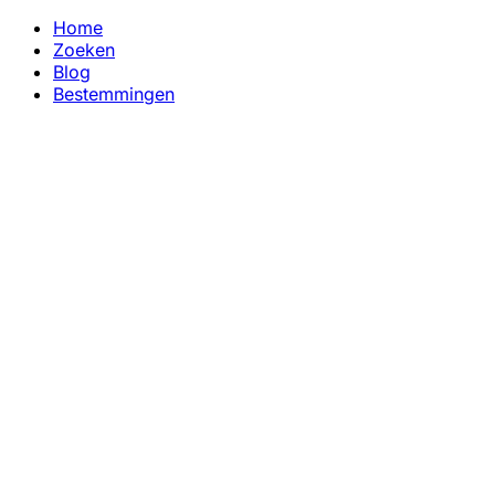
Home
Zoeken
Blog
Bestemmingen