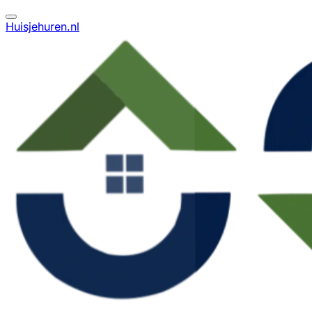
Huisjehuren.nl