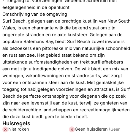
- Toegang tot voorzieningen: Gedeelde achtertuin met
eetgelegenheid in de openlucht
Omschrijving van de omgeving
Surf Beach, gelegen aan de prachtige kustlijn van New South
Wales, is een charmante wijk die bekend staat om zijn
ongerepte stranden en relaxte kustsfeer. Gelegen aan de
populaire Batemans Bay, biedt Surf Beach zowel inwoners
als bezoekers een pittoreske mix van natuurlijke schoonheid
en rust aan zee. Het gebied staat bekend om zijn
uitstekende surfomstandigheden en trekt surfliefhebbers
aan met zijn uitnodigende golven. De wijk biedt een mix van
woningen, vakantiewoningen en strandresorts, wat zorgt
voor een ontspannen sfeer aan de kust. Met gemakkelijke
toegang tot nabijgelegen voorzieningen en attracties, is Surf
Beach de perfecte ontsnapping voor diegenen die op zoek
zijn naar een levensstijl aan de kust, terwijl ze genieten van
de schilderachtige landschappen en recreatiemogelijkheden
die deze kust biedt. gem te bieden heeft.
Huisregels
Niet roken
Geen huisdieren
(
Geen
✕
✕