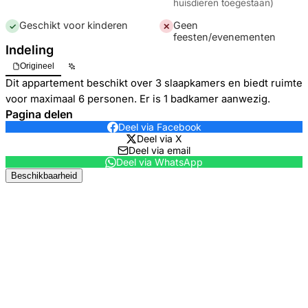
huisdieren toegestaan
)
Geschikt voor kinderen
Geen
✓
✕
feesten/evenementen
Indeling
Origineel
Dit appartement beschikt over 3 slaapkamers en biedt ruimte
voor maximaal 6 personen. Er is 1 badkamer aanwezig.
Pagina delen
Deel via Facebook
Deel via X
Deel via email
Deel via WhatsApp
Beschikbaarheid