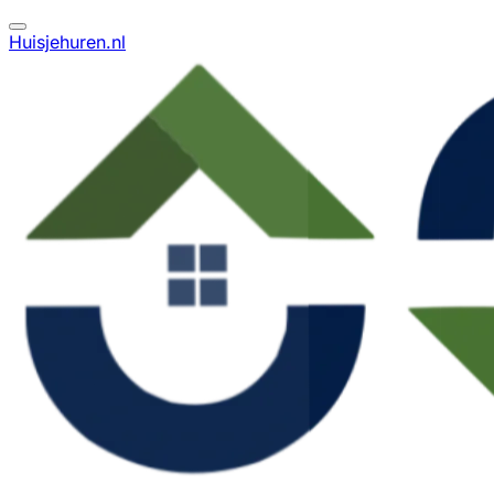
Huisjehuren.nl