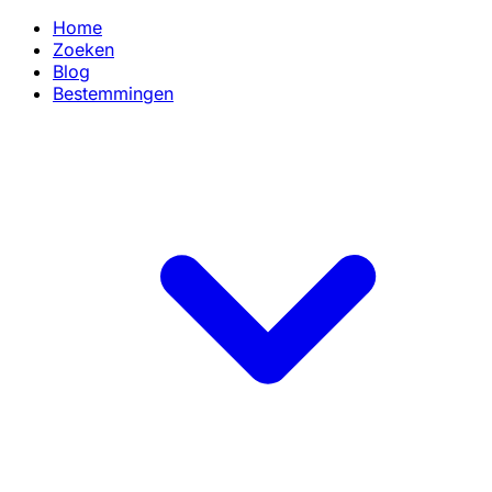
Home
Zoeken
Blog
Bestemmingen