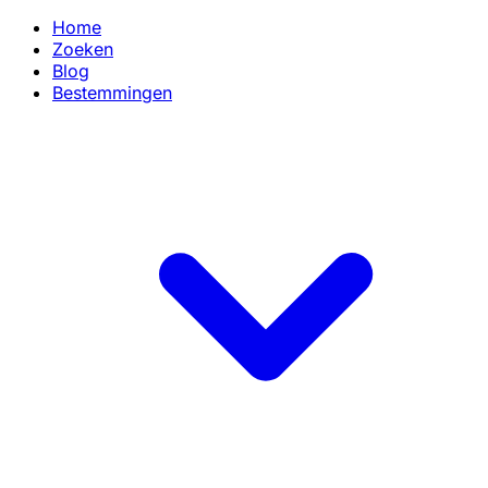
Home
Zoeken
Blog
Bestemmingen