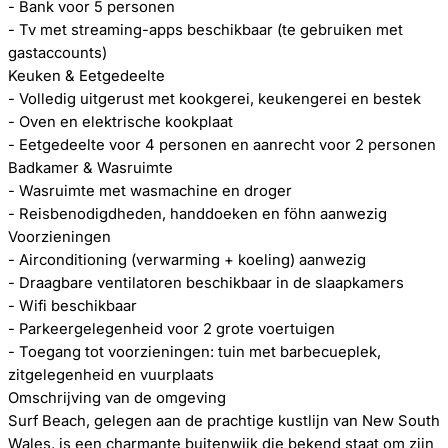
- Bank voor 5 personen
- Tv met streaming-apps beschikbaar (te gebruiken met
gastaccounts)
Keuken & Eetgedeelte
- Volledig uitgerust met kookgerei, keukengerei en bestek
- Oven en elektrische kookplaat
- Eetgedeelte voor 4 personen en aanrecht voor 2 personen
Badkamer & Wasruimte
- Wasruimte met wasmachine en droger
- Reisbenodigdheden, handdoeken en föhn aanwezig
Voorzieningen
- Airconditioning (verwarming + koeling) aanwezig
- Draagbare ventilatoren beschikbaar in de slaapkamers
- Wifi beschikbaar
- Parkeergelegenheid voor 2 grote voertuigen
- Toegang tot voorzieningen: tuin met barbecueplek,
zitgelegenheid en vuurplaats
Omschrijving van de omgeving
Surf Beach, gelegen aan de prachtige kustlijn van New South
Wales, is een charmante buitenwijk die bekend staat om zijn