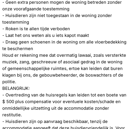
- Geen extra personen mogen de woning betreden zonder
onze voorafgaande toestemming
- Huisdieren zijn niet toegestaan ​​in de woning zonder
toestemming
- Roken is te allen tijde verboden
- Laat het ons weten als u iets kapot maakt
- Draag geen schoenen in de woning om alle vloerbedekking
te beschermen
Houd er rekening mee dat overmatig lawaai, zoals versterkte
muziek, zang, geschreeuw of asociaal gedrag in de woning
of gemeenschappelijke ruimtes, ertoe kan leiden dat buren
klagen bij ons, de gebouwbeheerder, de boswachters of de
politie.
BELANGRIJK:
- Overtreding van de huisregels kan leiden tot een boete van
$ 500 plus compensatie voor eventuele kosten/schade en
onmiddellijke uitzetting uit de accommodatie zonder
restitutie.
- Huisdieren zijn op aanvraag beschikbaar, tenzij de
accommodatie aangeeft dat deze huisdiervriendelijk is. Voor