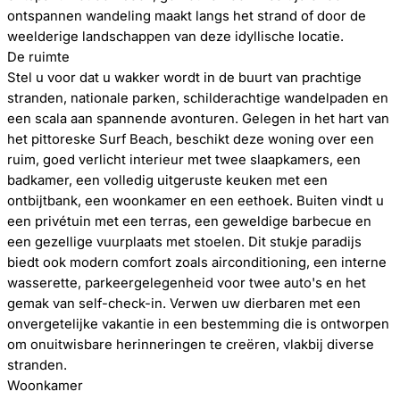
ontspannen wandeling maakt langs het strand of door de
weelderige landschappen van deze idyllische locatie.
De ruimte
Stel u voor dat u wakker wordt in de buurt van prachtige
stranden, nationale parken, schilderachtige wandelpaden en
een scala aan spannende avonturen. Gelegen in het hart van
het pittoreske Surf Beach, beschikt deze woning over een
ruim, goed verlicht interieur met twee slaapkamers, een
badkamer, een volledig uitgeruste keuken met een
ontbijtbank, een woonkamer en een eethoek. Buiten vindt u
een privétuin met een terras, een geweldige barbecue en
een gezellige vuurplaats met stoelen. Dit stukje paradijs
biedt ook modern comfort zoals airconditioning, een interne
wasserette, parkeergelegenheid voor twee auto's en het
gemak van self-check-in. Verwen uw dierbaren met een
onvergetelijke vakantie in een bestemming die is ontworpen
om onuitwisbare herinneringen te creëren, vlakbij diverse
stranden.
Woonkamer