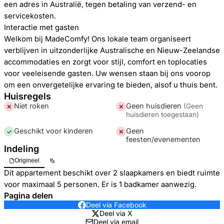
een adres in Australië, tegen betaling van verzend- en
servicekosten.
Interactie met gasten
Welkom bij MadeComfy! Ons lokale team organiseert
verblijven in uitzonderlijke Australische en Nieuw-Zeelandse
accommodaties en zorgt voor stijl, comfort en toplocaties
voor veeleisende gasten. Uw wensen staan ​​bij ons voorop
om een ​​onvergetelijke ervaring te bieden, alsof u thuis bent.
Huisregels
Niet roken
Geen huisdieren
(
Geen
✕
✕
huisdieren toegestaan
)
Geschikt voor kinderen
Geen
✓
✕
feesten/evenementen
Indeling
Origineel
Dit appartement beschikt over 2 slaapkamers en biedt ruimte
voor maximaal 5 personen. Er is 1 badkamer aanwezig.
Pagina delen
Deel via Facebook
Deel via X
Deel via email