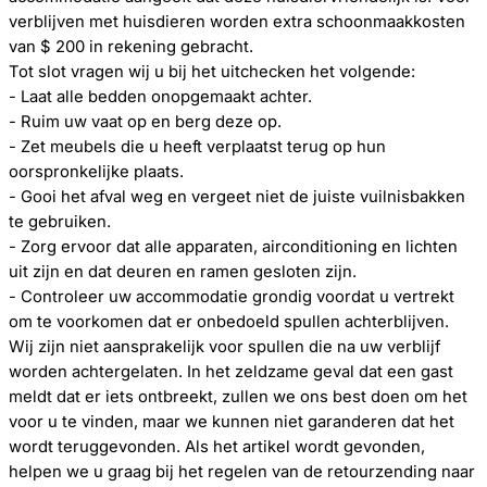
verblijven met huisdieren worden extra schoonmaakkosten
van $ 200 in rekening gebracht.
Tot slot vragen wij u bij het uitchecken het volgende:
- Laat alle bedden onopgemaakt achter.
- Ruim uw vaat op en berg deze op.
- Zet meubels die u heeft verplaatst terug op hun
oorspronkelijke plaats.
- Gooi het afval weg en vergeet niet de juiste vuilnisbakken
te gebruiken.
- Zorg ervoor dat alle apparaten, airconditioning en lichten
uit zijn en dat deuren en ramen gesloten zijn.
- Controleer uw accommodatie grondig voordat u vertrekt
om te voorkomen dat er onbedoeld spullen achterblijven.
Wij zijn niet aansprakelijk voor spullen die na uw verblijf
worden achtergelaten. In het zeldzame geval dat een gast
meldt dat er iets ontbreekt, zullen we ons best doen om het
voor u te vinden, maar we kunnen niet garanderen dat het
wordt teruggevonden. Als het artikel wordt gevonden,
helpen we u graag bij het regelen van de retourzending naar