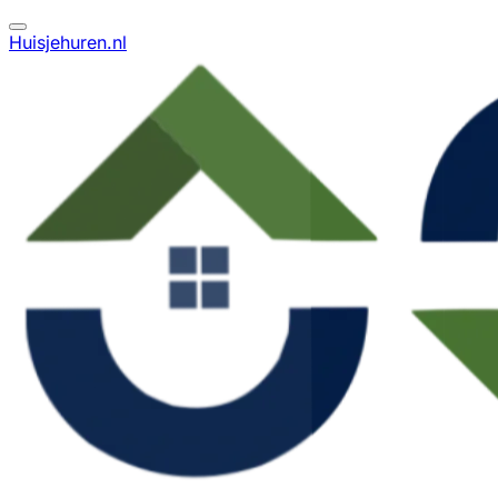
Huisjehuren.nl