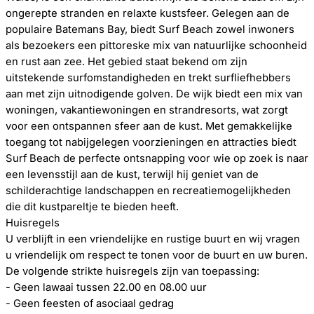
ongerepte stranden en relaxte kustsfeer. Gelegen aan de
populaire Batemans Bay, biedt Surf Beach zowel inwoners
als bezoekers een pittoreske mix van natuurlijke schoonheid
en rust aan zee. Het gebied staat bekend om zijn
uitstekende surfomstandigheden en trekt surfliefhebbers
aan met zijn uitnodigende golven. De wijk biedt een mix van
woningen, vakantiewoningen en strandresorts, wat zorgt
voor een ontspannen sfeer aan de kust. Met gemakkelijke
toegang tot nabijgelegen voorzieningen en attracties biedt
Surf Beach de perfecte ontsnapping voor wie op zoek is naar
een levensstijl aan de kust, terwijl hij geniet van de
schilderachtige landschappen en recreatiemogelijkheden
die dit kustpareltje te bieden heeft.
Huisregels
U verblijft in een vriendelijke en rustige buurt en wij vragen
u vriendelijk om respect te tonen voor de buurt en uw buren.
De volgende strikte huisregels zijn van toepassing:
- Geen lawaai tussen 22.00 en 08.00 uur
- Geen feesten of asociaal gedrag