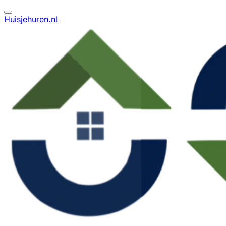
Huisjehuren.nl