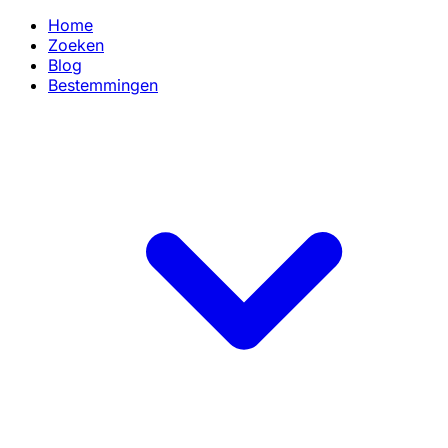
Home
Zoeken
Blog
Bestemmingen