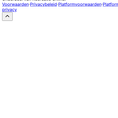
Voorwaarden
·
Privacybeleid
·
Platformvoorwaarden
·
Platfor
privacy