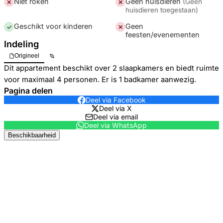
Niet roken
Geen huisdieren
(
Geen
✕
✕
huisdieren toegestaan
)
Geschikt voor kinderen
Geen
✓
✕
feesten/evenementen
Indeling
Origineel
Dit appartement beschikt over 2 slaapkamers en biedt ruimte
voor maximaal 4 personen. Er is 1 badkamer aanwezig.
Pagina delen
Deel via Facebook
Deel via X
Deel via email
Deel via WhatsApp
Beschikbaarheid