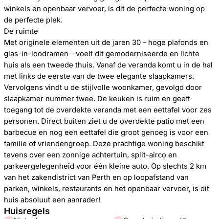
winkels en openbaar vervoer, is dit de perfecte woning op
de perfecte plek.
De ruimte
Met originele elementen uit de jaren 30 – hoge plafonds en
glas-in-loodramen – voelt dit gemoderniseerde en lichte
huis als een tweede thuis. Vanaf de veranda komt u in de hal
met links de eerste van de twee elegante slaapkamers.
Vervolgens vindt u de stijlvolle woonkamer, gevolgd door
slaapkamer nummer twee. De keuken is ruim en geeft
toegang tot de overdekte veranda met een eettafel voor zes
personen. Direct buiten ziet u de overdekte patio met een
barbecue en nog een eettafel die groot genoeg is voor een
familie of vriendengroep. Deze prachtige woning beschikt
tevens over een zonnige achtertuin, split-airco en
parkeergelegenheid voor één kleine auto. Op slechts 2 km
van het zakendistrict van Perth en op loopafstand van
parken, winkels, restaurants en het openbaar vervoer, is dit
huis absoluut een aanrader!
Huisregels