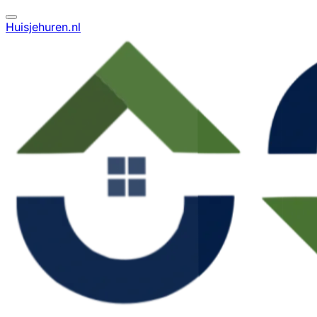
Huisjehuren.nl