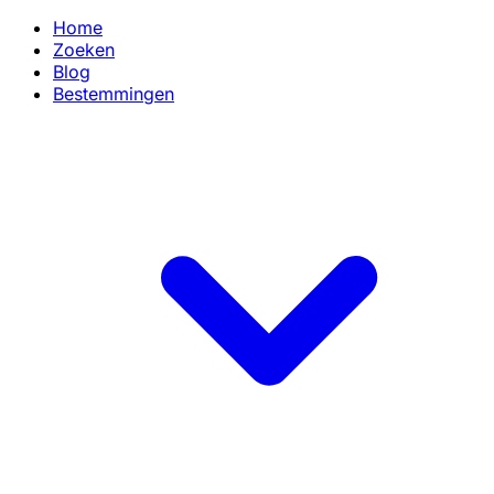
Home
Zoeken
Blog
Bestemmingen