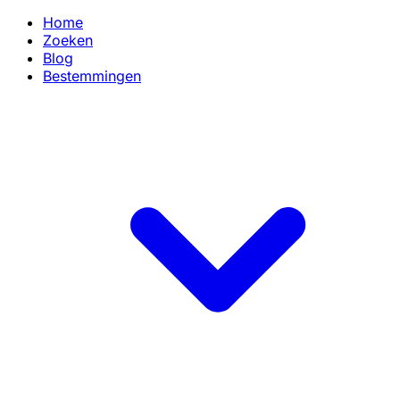
Home
Zoeken
Blog
Bestemmingen