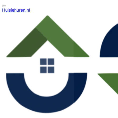
Huisjehuren.nl