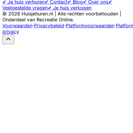
✔ Je huis verhuren
✔ Contact
✔ Blog
✔ Over ons
✔
Veelgestelde vragen
✔ Je huis verkopen
©
2026
Huisjehuren.nl | Alle rechten voorbehouden |
Onderdeel van Recreatie Online.
Voorwaarden
·
Privacybeleid
·
Platformvoorwaarden
·
Platfor
privacy