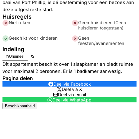
baai van Port Phillip, is dé bestemming voor een bezoek aan
deze uitgestrekte stad.
Huisregels
Niet roken
Geen huisdieren
(
Geen
✕
✕
huisdieren toegestaan
)
Geschikt voor kinderen
Geen
✓
✕
feesten/evenementen
Indeling
Origineel
Dit appartement beschikt over 1 slaapkamer en biedt ruimte
voor maximaal 2 personen. Er is 1 badkamer aanwezig.
Pagina delen
Deel via Facebook
Deel via X
Deel via email
Deel via WhatsApp
Beschikbaarheid