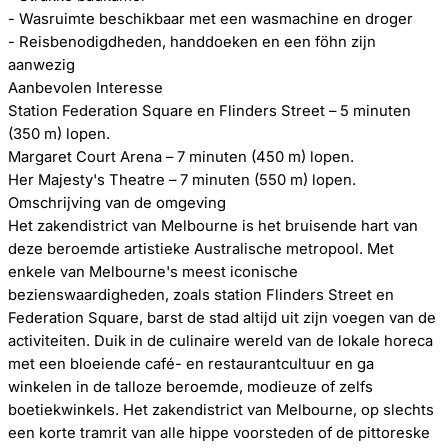
- Wasruimte beschikbaar met een wasmachine en droger
- Reisbenodigdheden, handdoeken en een föhn zijn
aanwezig
Aanbevolen Interesse
Station Federation Square en Flinders Street – 5 minuten
(350 m) lopen.
Margaret Court Arena – 7 minuten (450 m) lopen.
Her Majesty's Theatre – 7 minuten (550 m) lopen.
Omschrijving van de omgeving
Het zakendistrict van Melbourne is het bruisende hart van
deze beroemde artistieke Australische metropool. Met
enkele van Melbourne's meest iconische
bezienswaardigheden, zoals station Flinders Street en
Federation Square, barst de stad altijd uit zijn voegen van de
activiteiten. Duik in de culinaire wereld van de lokale horeca
met een bloeiende café- en restaurantcultuur en ga
winkelen in de talloze beroemde, modieuze of zelfs
boetiekwinkels. Het zakendistrict van Melbourne, op slechts
een korte tramrit van alle hippe voorsteden of de pittoreske