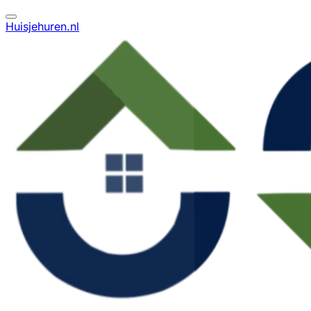
Huisjehuren.nl