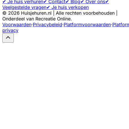
✔ Je huis verhuren
✔ Contact
✔ Blog
✔ Over ons
✔
Veelgestelde vragen
✔ Je huis verkopen
©
2026
Huisjehuren.nl | Alle rechten voorbehouden |
Onderdeel van Recreatie Online.
Voorwaarden
·
Privacybeleid
·
Platformvoorwaarden
·
Platfor
privacy