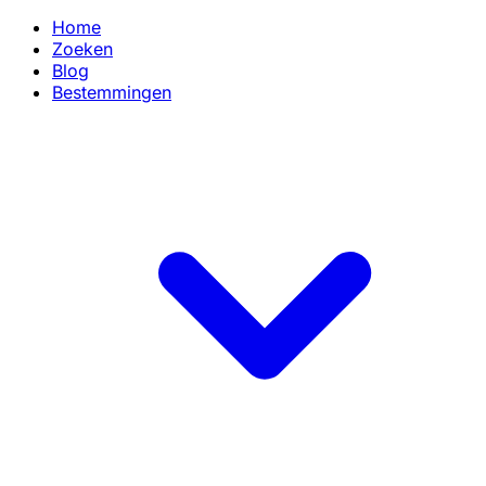
Home
Zoeken
Blog
Bestemmingen