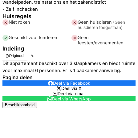
wandelpaden, treinstations en het zakendistrict
- Zelf inchecken
Huisregels
Niet roken
Geen huisdieren
(
Geen
✕
✕
huisdieren toegestaan
)
Geschikt voor kinderen
Geen
✓
✕
feesten/evenementen
Indeling
Origineel
Dit appartement beschikt over 3 slaapkamers en biedt ruimte
voor maximaal 6 personen. Er is 1 badkamer aanwezig.
Pagina delen
Deel via Facebook
Deel via X
Deel via email
Deel via WhatsApp
Beschikbaarheid