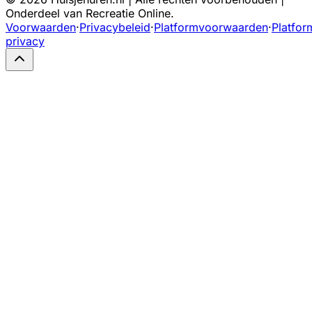
Onderdeel van Recreatie Online.
Voorwaarden
·
Privacybeleid
·
Platformvoorwaarden
·
Platfor
privacy