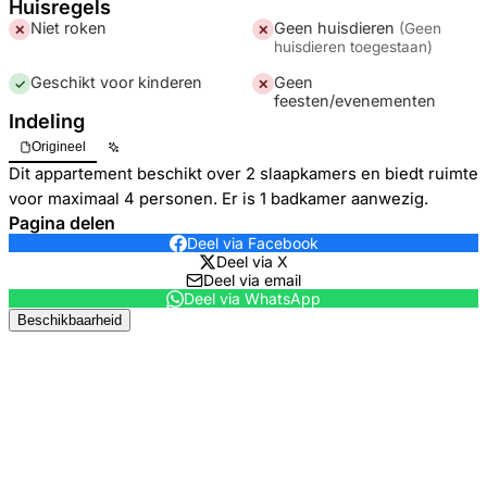
Huisregels
Niet roken
Geen huisdieren
(
Geen
✕
✕
huisdieren toegestaan
)
Geschikt voor kinderen
Geen
✓
✕
feesten/evenementen
Indeling
Origineel
Dit appartement beschikt over 2 slaapkamers en biedt ruimte
voor maximaal 4 personen. Er is 1 badkamer aanwezig.
Pagina delen
Deel via Facebook
Deel via X
Deel via email
Deel via WhatsApp
Beschikbaarheid