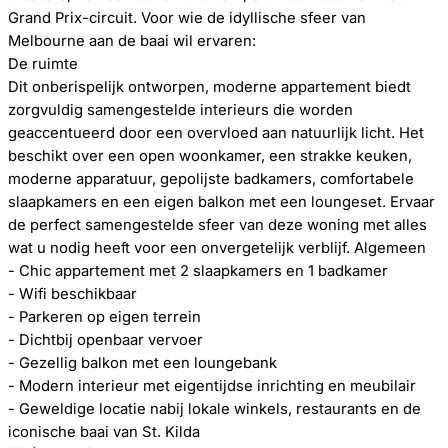
Grand Prix-circuit. Voor wie de idyllische sfeer van
Melbourne aan de baai wil ervaren:
De ruimte
Dit onberispelijk ontworpen, moderne appartement biedt
zorgvuldig samengestelde interieurs die worden
geaccentueerd door een overvloed aan natuurlijk licht. Het
beschikt over een open woonkamer, een strakke keuken,
moderne apparatuur, gepolijste badkamers, comfortabele
slaapkamers en een eigen balkon met een loungeset. Ervaar
de perfect samengestelde sfeer van deze woning met alles
wat u nodig heeft voor een onvergetelijk verblijf. Algemeen
- Chic appartement met 2 slaapkamers en 1 badkamer
- Wifi beschikbaar
- Parkeren op eigen terrein
- Dichtbij openbaar vervoer
- Gezellig balkon met een loungebank
- Modern interieur met eigentijdse inrichting en meubilair
- Geweldige locatie nabij lokale winkels, restaurants en de
iconische baai van St. Kilda