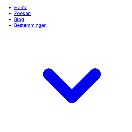
Home
Zoeken
Blog
Bestemmingen