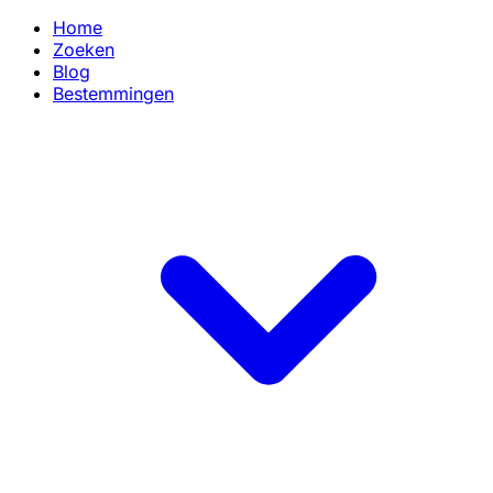
Home
Zoeken
Blog
Bestemmingen