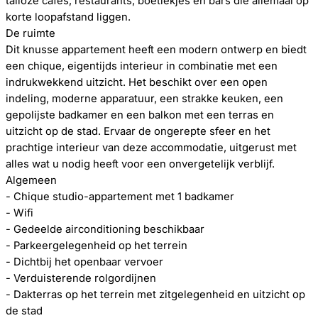
talloze cafés, restaurants, boetiekjes en bars die allemaal op
korte loopafstand liggen.
De ruimte
Dit knusse appartement heeft een modern ontwerp en biedt
een chique, eigentijds interieur in combinatie met een
indrukwekkend uitzicht. Het beschikt over een open
indeling, moderne apparatuur, een strakke keuken, een
gepolijste badkamer en een balkon met een terras en
uitzicht op de stad. Ervaar de ongerepte sfeer en het
prachtige interieur van deze accommodatie, uitgerust met
alles wat u nodig heeft voor een onvergetelijk verblijf.
Algemeen
- Chique studio-appartement met 1 badkamer
- Wifi
- Gedeelde airconditioning beschikbaar
- Parkeergelegenheid op het terrein
- Dichtbij het openbaar vervoer
- Verduisterende rolgordijnen
- Dakterras op het terrein met zitgelegenheid en uitzicht op
de stad