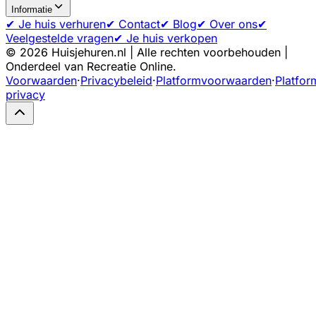
Informatie
✔ Je huis verhuren
✔ Contact
✔ Blog
✔ Over ons
✔
Veelgestelde vragen
✔ Je huis verkopen
©
2026
Huisjehuren.nl | Alle rechten voorbehouden |
Onderdeel van Recreatie Online.
Voorwaarden
·
Privacybeleid
·
Platformvoorwaarden
·
Platfor
privacy