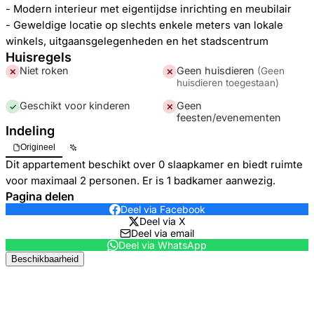
- Modern interieur met eigentijdse inrichting en meubilair
- Geweldige locatie op slechts enkele meters van lokale
winkels, uitgaansgelegenheden en het stadscentrum
Huisregels
Niet roken
Geen huisdieren
(
Geen
✕
✕
huisdieren toegestaan
)
Geschikt voor kinderen
Geen
✓
✕
feesten/evenementen
Indeling
Origineel
Dit appartement beschikt over 0 slaapkamer en biedt ruimte
voor maximaal 2 personen. Er is 1 badkamer aanwezig.
Pagina delen
Deel via Facebook
Deel via X
Deel via email
Deel via WhatsApp
Beschikbaarheid