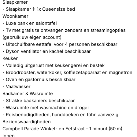
Slaapkamer
- Slaapkamer 1: 1x Queensize bed
Woonkamer
- Luxe bank en salontafel
- Tv met gratis te ontvangen zenders en streamingopties
(gebruik uw eigen account)
- Uitschuifbare eettafel voor 4 personen beschikbaar
- Dyson ventilator en kachel beschikbaar
Keuken
- Volledig uitgerust met keukengerei en bestek
- Broodrooster, waterkoker, koffiezetapparaat en magnetron
- Oven en gasfornuis beschikbaar
- Vaatwasser
Badkamer & Wasruimte
- Strakke badkamers beschikbaar
- Wasruimte met wasmachine en droger
- Reisbenodigdheden, handdoeken en föhn aanwezig
Bezienswaardigheden
Campbell Parade Winkel- en Eetstraat – 1 minuut (50 m)
lopen