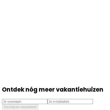
Ontdek nóg meer vakantiehuizen
Inschrijven nieuwsbrief