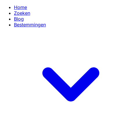
Home
Zoeken
Blog
Bestemmingen