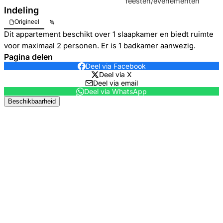
feesten/evenementen
Indeling
Origineel
Dit appartement beschikt over 1 slaapkamer en biedt ruimte
voor maximaal 2 personen. Er is 1 badkamer aanwezig.
Pagina delen
Deel via Facebook
Deel via X
Deel via email
Deel via WhatsApp
Beschikbaarheid