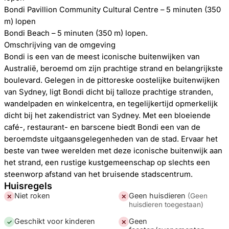
Bondi Pavillion Community Cultural Centre – 5 minuten (350
m) lopen
Bondi Beach – 5 minuten (350 m) lopen.
Omschrijving van de omgeving
Bondi is een van de meest iconische buitenwijken van
Australië, beroemd om zijn prachtige strand en belangrijkste
boulevard. Gelegen in de pittoreske oostelijke buitenwijken
van Sydney, ligt Bondi dicht bij talloze prachtige stranden,
wandelpaden en winkelcentra, en tegelijkertijd opmerkelijk
dicht bij het zakendistrict van Sydney. Met een bloeiende
café-, restaurant- en barscene biedt Bondi een van de
beroemdste uitgaansgelegenheden van de stad. Ervaar het
beste van twee werelden met deze iconische buitenwijk aan
het strand, een rustige kustgemeenschap op slechts een
steenworp afstand van het bruisende stadscentrum.
Huisregels
Niet roken
Geen huisdieren
(
Geen
✕
✕
huisdieren toegestaan
)
Geschikt voor kinderen
Geen
✓
✕