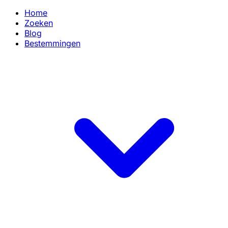
Home
Zoeken
Blog
Bestemmingen