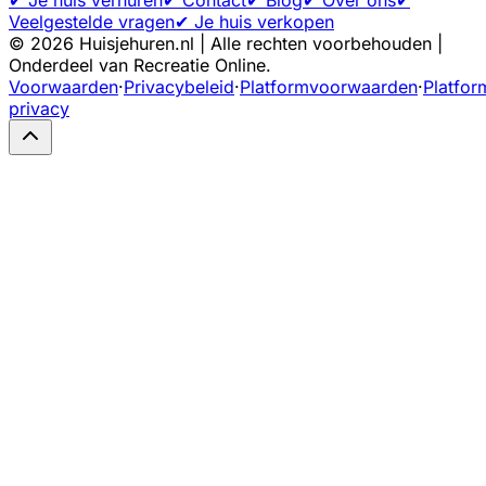
Veelgestelde vragen
✔ Je huis verkopen
©
2026
Huisjehuren.nl | Alle rechten voorbehouden |
Onderdeel van Recreatie Online.
Voorwaarden
·
Privacybeleid
·
Platformvoorwaarden
·
Platfor
privacy