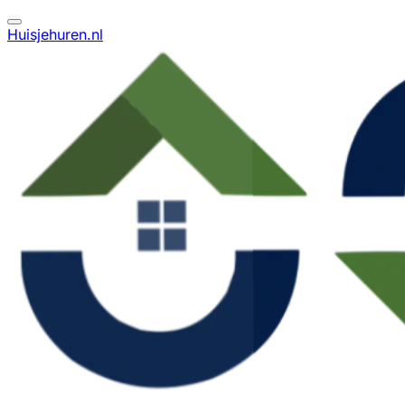
Huisjehuren.nl