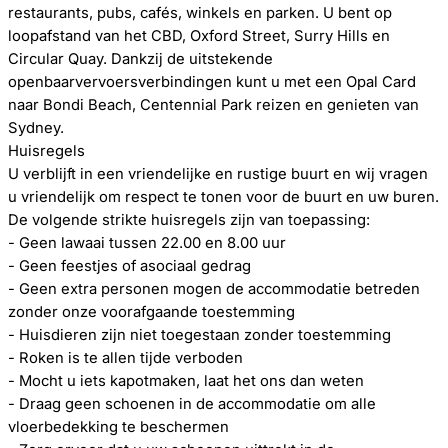
restaurants, pubs, cafés, winkels en parken. U bent op
loopafstand van het CBD, Oxford Street, Surry Hills en
Circular Quay. Dankzij de uitstekende
openbaarvervoersverbindingen kunt u met een Opal Card
naar Bondi Beach, Centennial Park reizen en genieten van
Sydney.
Huisregels
U verblijft in een vriendelijke en rustige buurt en wij vragen
u vriendelijk om respect te tonen voor de buurt en uw buren.
De volgende strikte huisregels zijn van toepassing:
- Geen lawaai tussen 22.00 en 8.00 uur
- Geen feestjes of asociaal gedrag
- Geen extra personen mogen de accommodatie betreden
zonder onze voorafgaande toestemming
- Huisdieren zijn niet toegestaan zonder toestemming
- Roken is te allen tijde verboden
- Mocht u iets kapotmaken, laat het ons dan weten
- Draag geen schoenen in de accommodatie om alle
vloerbedekking te beschermen