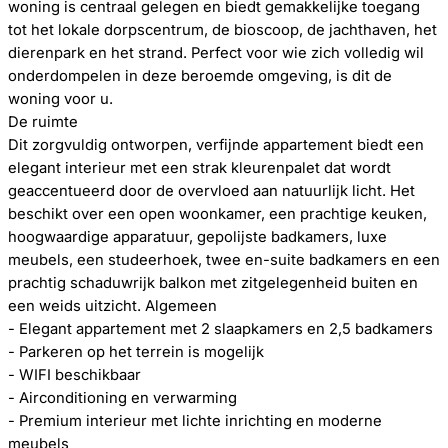
woning is centraal gelegen en biedt gemakkelijke toegang
tot het lokale dorpscentrum, de bioscoop, de jachthaven, het
dierenpark en het strand. Perfect voor wie zich volledig wil
onderdompelen in deze beroemde omgeving, is dit de
woning voor u.
De ruimte
Dit zorgvuldig ontworpen, verfijnde appartement biedt een
elegant interieur met een strak kleurenpalet dat wordt
geaccentueerd door de overvloed aan natuurlijk licht. Het
beschikt over een open woonkamer, een prachtige keuken,
hoogwaardige apparatuur, gepolijste badkamers, luxe
meubels, een studeerhoek, twee en-suite badkamers en een
prachtig schaduwrijk balkon met zitgelegenheid buiten en
een weids uitzicht. Algemeen
- Elegant appartement met 2 slaapkamers en 2,5 badkamers
- Parkeren op het terrein is mogelijk
- WIFI beschikbaar
- Airconditioning en verwarming
- Premium interieur met lichte inrichting en moderne
meubels