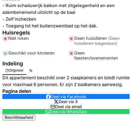
- Ruim schaduwrijk balkon met zitgelegenheid en een
adembenemend uitzicht op de baai
- Zelf inchecken
- Toegang tot het buitenzwembad op het dak.
Huisregels
Niet roken
Geen huisdieren
(
Geen
✕
✕
huisdieren toegestaan
)
Geschikt voor kinderen
Geen
✓
✕
feesten/evenementen
Indeling
Origineel
Dit appartement beschikt over 2 slaapkamers en biedt ruimte
voor maximaal 6 personen. Er zijn 2 badkamers aanwezig.
Pagina delen
Deel via Facebook
Deel via X
Deel via email
Deel via WhatsApp
Beschikbaarheid