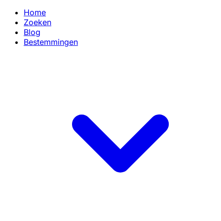
Home
Zoeken
Blog
Bestemmingen