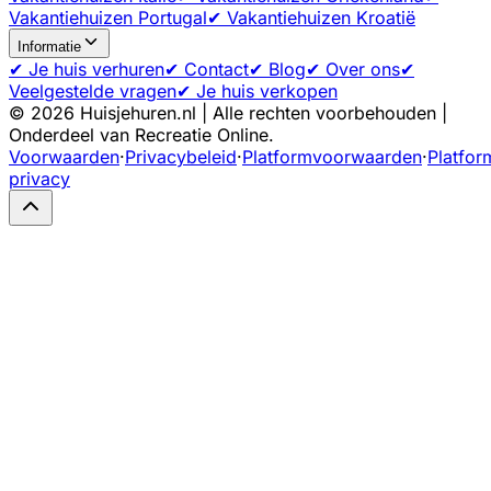
Vakantiehuizen Portugal
✔ Vakantiehuizen Kroatië
Informatie
✔ Je huis verhuren
✔ Contact
✔ Blog
✔ Over ons
✔
Veelgestelde vragen
✔ Je huis verkopen
©
2026
Huisjehuren.nl | Alle rechten voorbehouden |
Onderdeel van Recreatie Online.
Voorwaarden
·
Privacybeleid
·
Platformvoorwaarden
·
Platfor
privacy