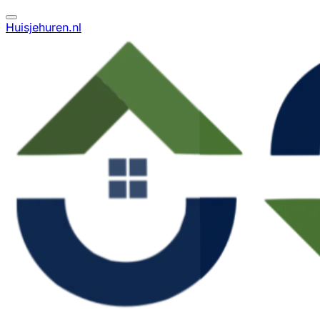
Huisjehuren.nl