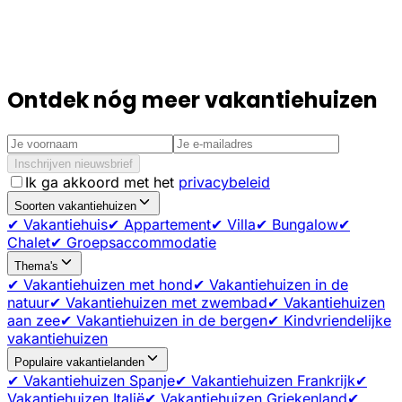
Ontdek nóg meer vakantiehuizen
Inschrijven nieuwsbrief
Ik ga akkoord met het
privacybeleid
Soorten vakantiehuizen
✔ Vakantiehuis
✔ Appartement
✔ Villa
✔ Bungalow
✔
Chalet
✔ Groepsaccommodatie
Thema's
✔ Vakantiehuizen met hond
✔ Vakantiehuizen in de
natuur
✔ Vakantiehuizen met zwembad
✔ Vakantiehuizen
aan zee
✔ Vakantiehuizen in de bergen
✔ Kindvriendelijke
vakantiehuizen
Populaire vakantielanden
✔ Vakantiehuizen Spanje
✔ Vakantiehuizen Frankrijk
✔
Vakantiehuizen Italië
✔ Vakantiehuizen Griekenland
✔