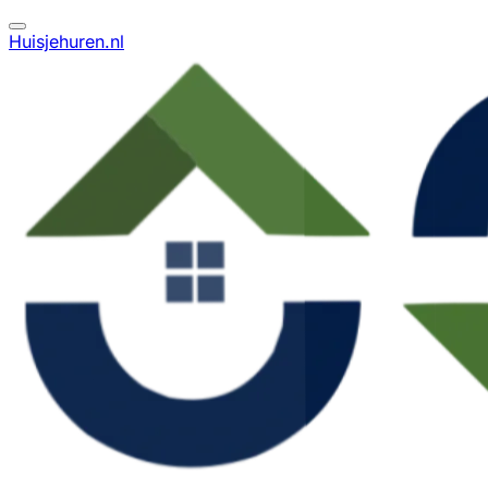
Huisjehuren.nl