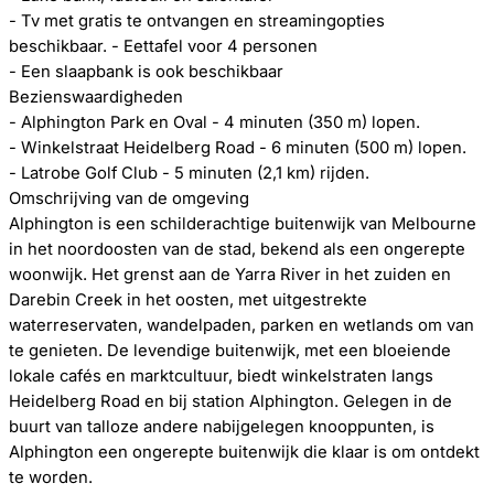
- Tv met gratis te ontvangen en streamingopties
beschikbaar. - Eettafel voor 4 personen
- Een slaapbank is ook beschikbaar
Bezienswaardigheden
- Alphington Park en Oval - 4 minuten (350 m) lopen.
- Winkelstraat Heidelberg Road - 6 minuten (500 m) lopen.
- Latrobe Golf Club - 5 minuten (2,1 km) rijden.
Omschrijving van de omgeving
Alphington is een schilderachtige buitenwijk van Melbourne
in het noordoosten van de stad, bekend als een ongerepte
woonwijk. Het grenst aan de Yarra River in het zuiden en
Darebin Creek in het oosten, met uitgestrekte
waterreservaten, wandelpaden, parken en wetlands om van
te genieten. De levendige buitenwijk, met een bloeiende
lokale cafés en marktcultuur, biedt winkelstraten langs
Heidelberg Road en bij station Alphington. Gelegen in de
buurt van talloze andere nabijgelegen knooppunten, is
Alphington een ongerepte buitenwijk die klaar is om ontdekt
te worden.