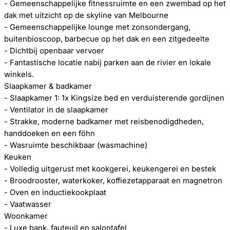
- Gemeenschappelijke fitnessruimte en een zwembad op het
dak met uitzicht op de skyline van Melbourne
- Gemeenschappelijke lounge met zonsondergang,
buitenbioscoop, barbecue op het dak en een zitgedeelte
- Dichtbij openbaar vervoer
- Fantastische locatie nabij parken aan de rivier en lokale
winkels.
Slaapkamer & badkamer
- Slaapkamer 1: 1x Kingsize bed en verduisterende gordijnen
- Ventilator in de slaapkamer
- Strakke, moderne badkamer met reisbenodigdheden,
handdoeken en een föhn
- Wasruimte beschikbaar (wasmachine)
Keuken
- Volledig uitgerust met kookgerei, keukengerei en bestek
- Broodrooster, waterkoker, koffiezetapparaat en magnetron
- Oven en inductiekookplaat
- Vaatwasser
Woonkamer
- Luxe bank, fauteuil en salontafel