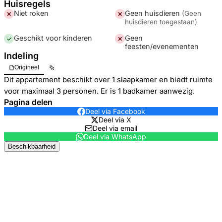
Huisregels
Niet roken
Geen huisdieren
(
Geen
✕
✕
huisdieren toegestaan
)
Geschikt voor kinderen
Geen
✓
✕
feesten/evenementen
Indeling
Origineel
Dit appartement beschikt over 1 slaapkamer en biedt ruimte
voor maximaal 3 personen. Er is 1 badkamer aanwezig.
Pagina delen
Deel via Facebook
Deel via X
Deel via email
Deel via WhatsApp
Beschikbaarheid