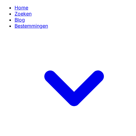
Home
Zoeken
Blog
Bestemmingen