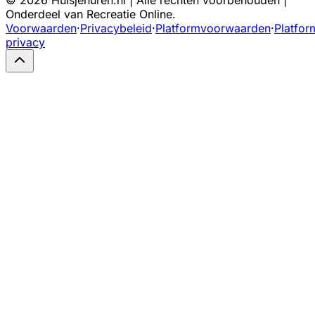
Onderdeel van Recreatie Online.
Voorwaarden
·
Privacybeleid
·
Platformvoorwaarden
·
Platfor
privacy