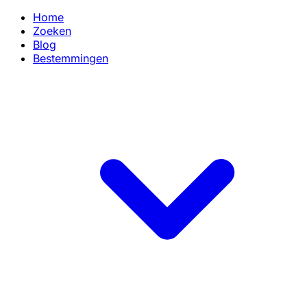
Home
Zoeken
Blog
Bestemmingen