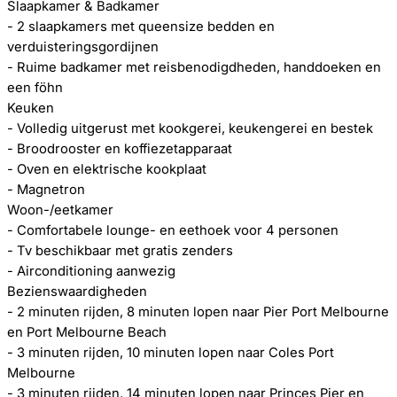
Slaapkamer & Badkamer
- 2 slaapkamers met queensize bedden en
verduisteringsgordijnen
- Ruime badkamer met reisbenodigdheden, handdoeken en
een föhn
Keuken
- Volledig uitgerust met kookgerei, keukengerei en bestek
- Broodrooster en koffiezetapparaat
- Oven en elektrische kookplaat
- Magnetron
Woon-/eetkamer
- Comfortabele lounge- en eethoek voor 4 personen
- Tv beschikbaar met gratis zenders
- Airconditioning aanwezig
Bezienswaardigheden
- 2 minuten rijden, 8 minuten lopen naar Pier Port Melbourne
en Port Melbourne Beach
- 3 minuten rijden, 10 minuten lopen naar Coles Port
Melbourne
- 3 minuten rijden, 14 minuten lopen naar Princes Pier en