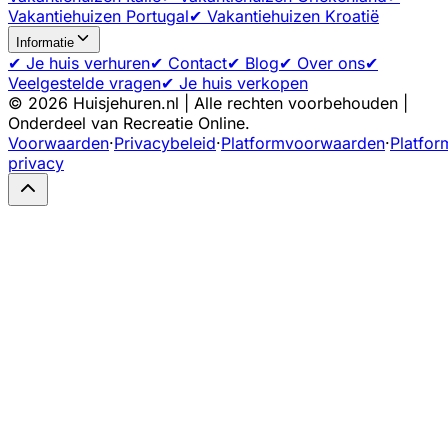
Vakantiehuizen Portugal
✔ Vakantiehuizen Kroatië
Informatie
✔ Je huis verhuren
✔ Contact
✔ Blog
✔ Over ons
✔
Veelgestelde vragen
✔ Je huis verkopen
©
2026
Huisjehuren.nl | Alle rechten voorbehouden |
Onderdeel van Recreatie Online.
Voorwaarden
·
Privacybeleid
·
Platformvoorwaarden
·
Platfor
privacy