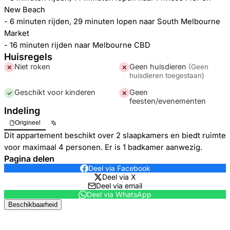
New Beach
- 6 minuten rijden, 29 minuten lopen naar South Melbourne
Market
- 16 minuten rijden naar Melbourne CBD
Huisregels
Niet roken
Geen huisdieren
(
Geen
✕
✕
huisdieren toegestaan
)
Geschikt voor kinderen
Geen
✓
✕
feesten/evenementen
Indeling
Origineel
Dit appartement beschikt over 2 slaapkamers en biedt ruimte
voor maximaal 4 personen. Er is 1 badkamer aanwezig.
Pagina delen
Deel via Facebook
Deel via X
Deel via email
Deel via WhatsApp
Beschikbaarheid