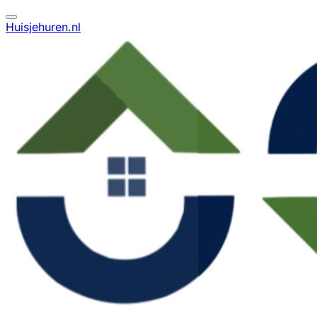
Huisjehuren.nl