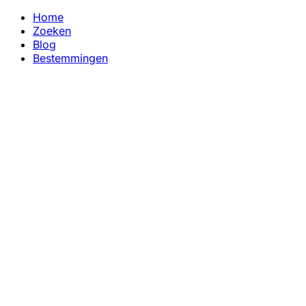
Home
Zoeken
Blog
Bestemmingen