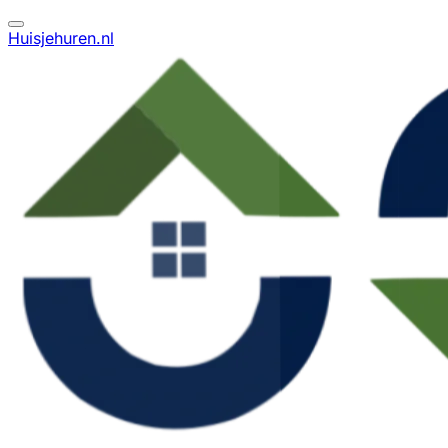
Huisjehuren.nl