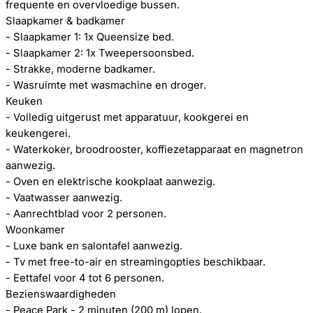
frequente en overvloedige bussen.
Slaapkamer & badkamer
- Slaapkamer 1: 1x Queensize bed.
- Slaapkamer 2: 1x Tweepersoonsbed.
- Strakke, moderne badkamer.
- Wasruimte met wasmachine en droger.
Keuken
- Volledig uitgerust met apparatuur, kookgerei en
keukengerei.
- Waterkoker, broodrooster, koffiezetapparaat en magnetron
aanwezig.
- Oven en elektrische kookplaat aanwezig.
- Vaatwasser aanwezig.
- Aanrechtblad voor 2 personen.
Woonkamer
- Luxe bank en salontafel aanwezig.
- Tv met free-to-air en streamingopties beschikbaar.
- Eettafel voor 4 tot 6 personen.
Bezienswaardigheden
- Peace Park - 2 minuten (200 m) lopen.