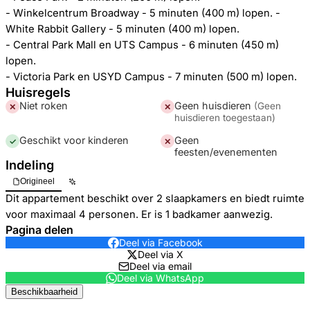
- Winkelcentrum Broadway - 5 minuten (400 m) lopen. -
White Rabbit Gallery - 5 minuten (400 m) lopen.
- Central Park Mall en UTS Campus - 6 minuten (450 m)
lopen.
- Victoria Park en USYD Campus - 7 minuten (500 m) lopen.
Huisregels
Niet roken
Geen huisdieren
(
Geen
✕
✕
huisdieren toegestaan
)
Geschikt voor kinderen
Geen
✓
✕
feesten/evenementen
Indeling
Origineel
Dit appartement beschikt over 2 slaapkamers en biedt ruimte
voor maximaal 4 personen. Er is 1 badkamer aanwezig.
Pagina delen
Deel via Facebook
Deel via X
Deel via email
Deel via WhatsApp
Beschikbaarheid