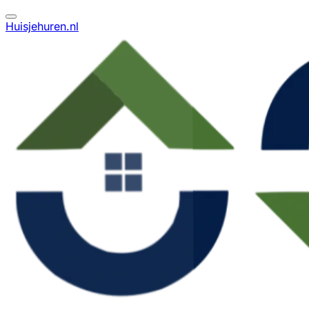
Huisjehuren.nl