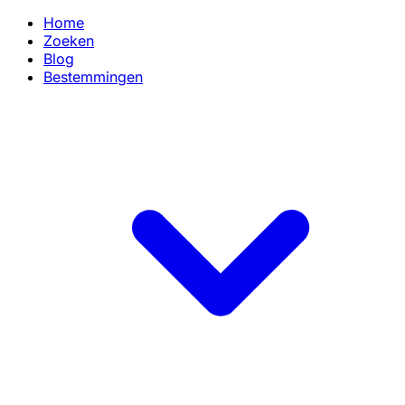
Home
Zoeken
Blog
Bestemmingen