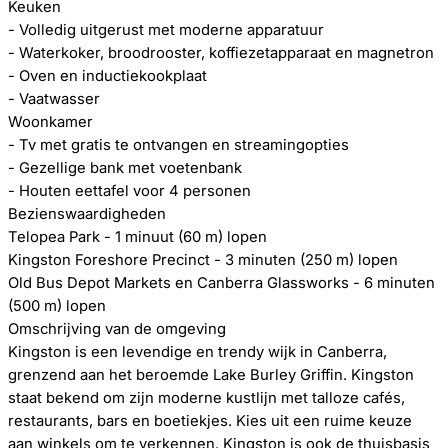
Keuken
- Volledig uitgerust met moderne apparatuur
- Waterkoker, broodrooster, koffiezetapparaat en magnetron
- Oven en inductiekookplaat
- Vaatwasser
Woonkamer
- Tv met gratis te ontvangen en streamingopties
- Gezellige bank met voetenbank
- Houten eettafel voor 4 personen
Bezienswaardigheden
Telopea Park - 1 minuut (60 m) lopen
Kingston Foreshore Precinct - 3 minuten (250 m) lopen
Old Bus Depot Markets en Canberra Glassworks - 6 minuten
(500 m) lopen
Omschrijving van de omgeving
Kingston is een levendige en trendy wijk in Canberra,
grenzend aan het beroemde Lake Burley Griffin. Kingston
staat bekend om zijn moderne kustlijn met talloze cafés,
restaurants, bars en boetiekjes. Kies uit een ruime keuze
aan winkels om te verkennen. Kingston is ook de thuisbasis