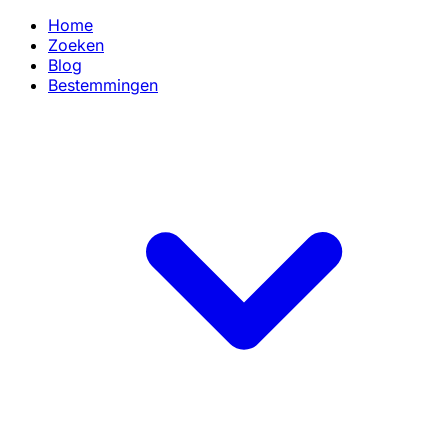
Home
Zoeken
Blog
Bestemmingen