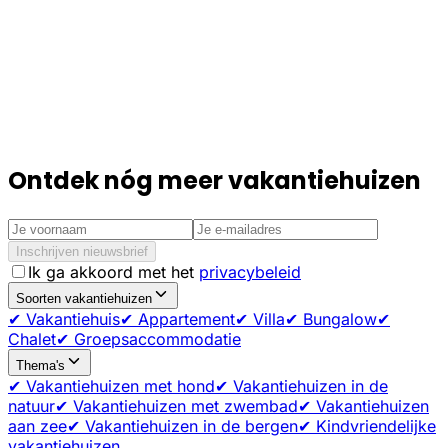
Ontdek nóg meer vakantiehuizen
Inschrijven nieuwsbrief
Ik ga akkoord met het
privacybeleid
Soorten vakantiehuizen
✔ Vakantiehuis
✔ Appartement
✔ Villa
✔ Bungalow
✔
Chalet
✔ Groepsaccommodatie
Thema's
✔ Vakantiehuizen met hond
✔ Vakantiehuizen in de
natuur
✔ Vakantiehuizen met zwembad
✔ Vakantiehuizen
aan zee
✔ Vakantiehuizen in de bergen
✔ Kindvriendelijke
vakantiehuizen