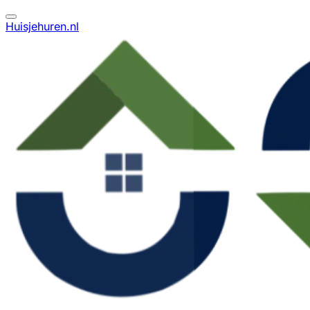
Huisjehuren.nl