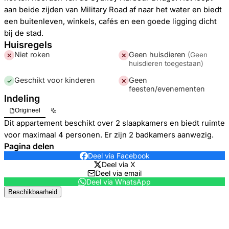
aan beide zijden van Military Road af naar het water en biedt
een buitenleven, winkels, cafés en een goede ligging dicht
bij de stad.
Huisregels
Niet roken
Geen huisdieren
(
Geen
✕
✕
huisdieren toegestaan
)
Geschikt voor kinderen
Geen
✓
✕
feesten/evenementen
Indeling
Origineel
Dit appartement beschikt over 2 slaapkamers en biedt ruimte
voor maximaal 4 personen. Er zijn 2 badkamers aanwezig.
Pagina delen
Deel via Facebook
Deel via X
Deel via email
Deel via WhatsApp
Beschikbaarheid