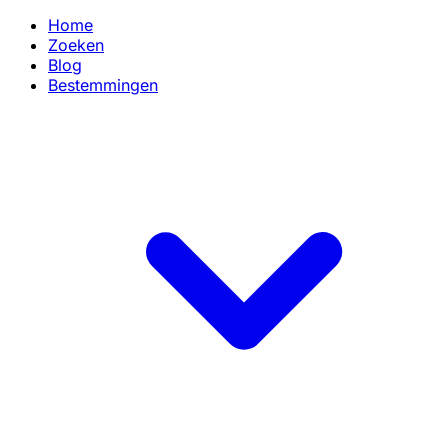
Home
Zoeken
Blog
Bestemmingen