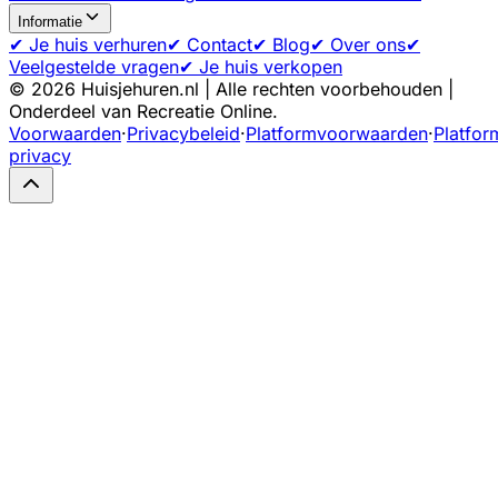
Informatie
✔ Je huis verhuren
✔ Contact
✔ Blog
✔ Over ons
✔
Veelgestelde vragen
✔ Je huis verkopen
©
2026
Huisjehuren.nl | Alle rechten voorbehouden |
Onderdeel van Recreatie Online.
Voorwaarden
·
Privacybeleid
·
Platformvoorwaarden
·
Platfor
privacy