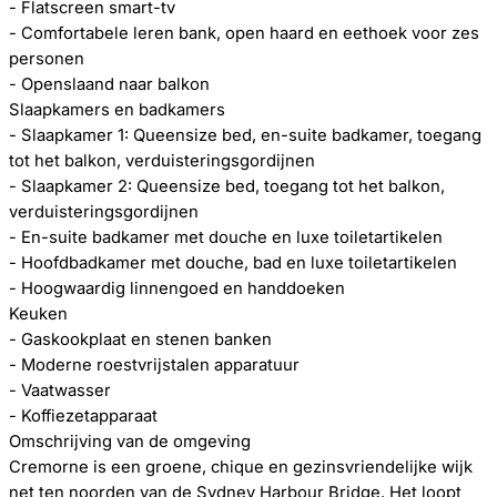
- Flatscreen smart-tv
- Comfortabele leren bank, open haard en eethoek voor zes
personen
- Openslaand naar balkon
Slaapkamers en badkamers
- Slaapkamer 1: Queensize bed, en-suite badkamer, toegang
tot het balkon, verduisteringsgordijnen
- Slaapkamer 2: Queensize bed, toegang tot het balkon,
verduisteringsgordijnen
- En-suite badkamer met douche en luxe toiletartikelen
- Hoofdbadkamer met douche, bad en luxe toiletartikelen
- Hoogwaardig linnengoed en handdoeken
Keuken
- Gaskookplaat en stenen banken
- Moderne roestvrijstalen apparatuur
- Vaatwasser
- Koffiezetapparaat
Omschrijving van de omgeving
Cremorne is een groene, chique en gezinsvriendelijke wijk
net ten noorden van de Sydney Harbour Bridge. Het loopt