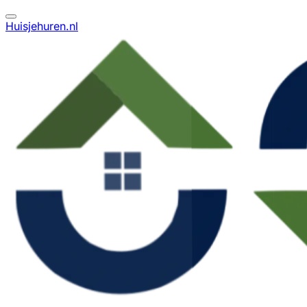
Huisjehuren.nl