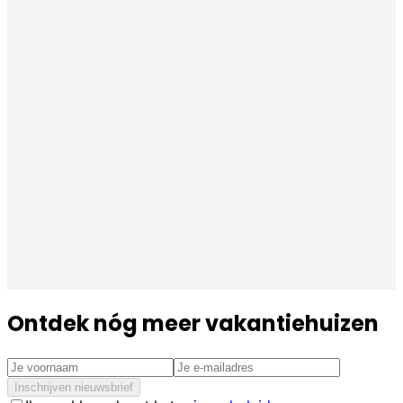
Ontdek nóg meer vakantiehuizen
Inschrijven nieuwsbrief