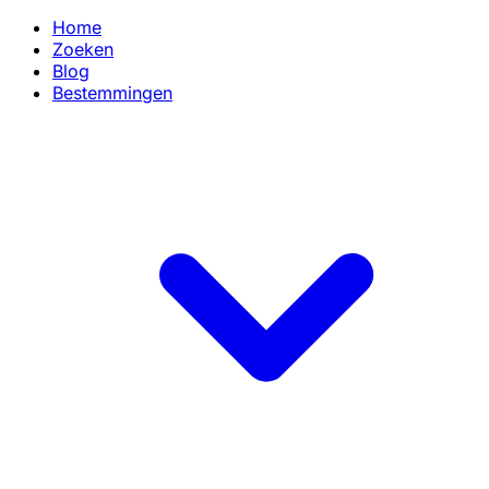
Home
Zoeken
Blog
Bestemmingen