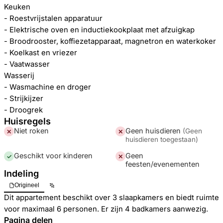
Keuken
- Roestvrijstalen apparatuur
- Elektrische oven en inductiekookplaat met afzuigkap
- Broodrooster, koffiezetapparaat, magnetron en waterkoker
- Koelkast en vriezer
- Vaatwasser
Wasserij
- Wasmachine en droger
- Strijkijzer
- Droogrek
Huisregels
Niet roken
Geen huisdieren
(
Geen
✕
✕
huisdieren toegestaan
)
Geschikt voor kinderen
Geen
✓
✕
feesten/evenementen
Indeling
Origineel
Dit appartement beschikt over 3 slaapkamers en biedt ruimte
voor maximaal 6 personen. Er zijn 4 badkamers aanwezig.
Pagina delen