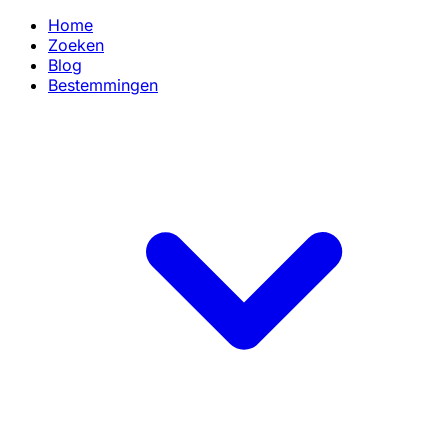
Home
Zoeken
Blog
Bestemmingen