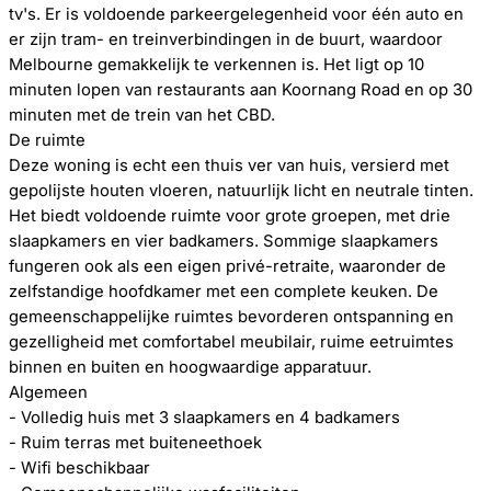
tv's. Er is voldoende parkeergelegenheid voor één auto en
er zijn tram- en treinverbindingen in de buurt, waardoor
Melbourne gemakkelijk te verkennen is. Het ligt op 10
minuten lopen van restaurants aan Koornang Road en op 30
minuten met de trein van het CBD.
De ruimte
Deze woning is echt een thuis ver van huis, versierd met
gepolijste houten vloeren, natuurlijk licht en neutrale tinten.
Het biedt voldoende ruimte voor grote groepen, met drie
slaapkamers en vier badkamers. Sommige slaapkamers
fungeren ook als een eigen privé-retraite, waaronder de
zelfstandige hoofdkamer met een complete keuken. De
gemeenschappelijke ruimtes bevorderen ontspanning en
gezelligheid met comfortabel meubilair, ruime eetruimtes
binnen en buiten en hoogwaardige apparatuur.
Algemeen
- Volledig huis met 3 slaapkamers en 4 badkamers
- Ruim terras met buiteneethoek
- Wifi beschikbaar