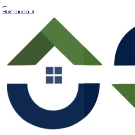
Huisjehuren.nl