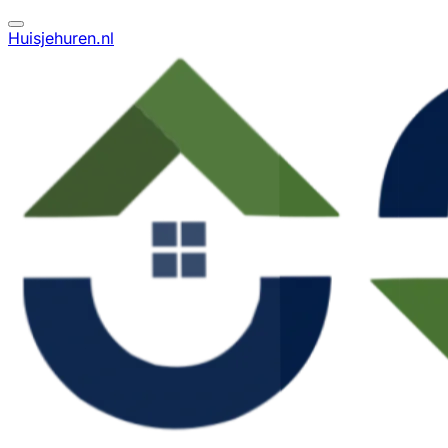
Huisjehuren.nl