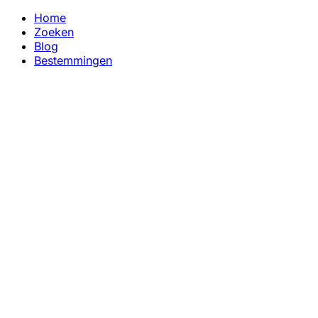
Home
Zoeken
Blog
Bestemmingen