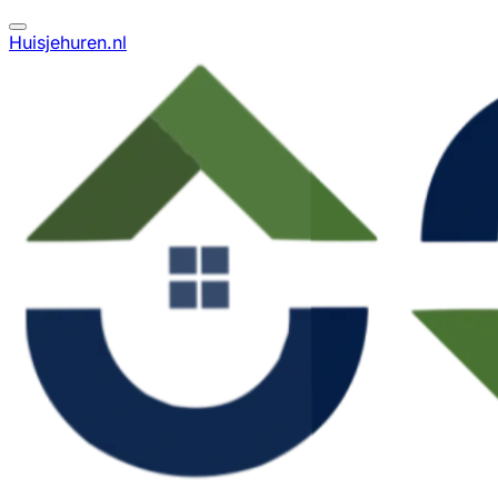
Huisjehuren.nl