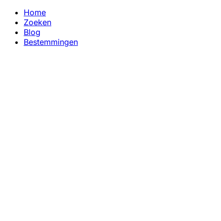
Home
Zoeken
Blog
Bestemmingen