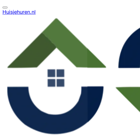
Huisjehuren.nl