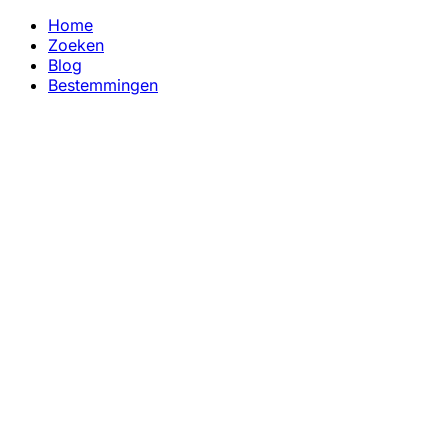
Home
Zoeken
Blog
Bestemmingen