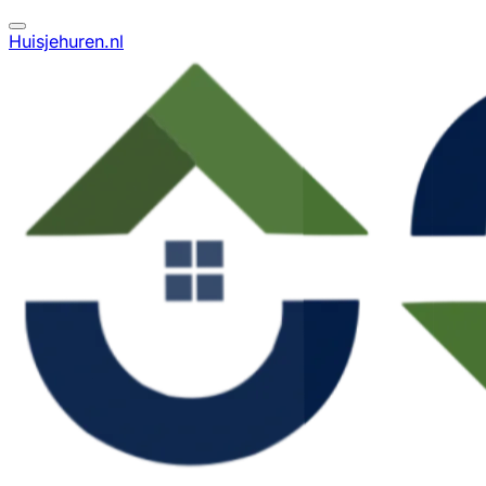
Huisjehuren.nl