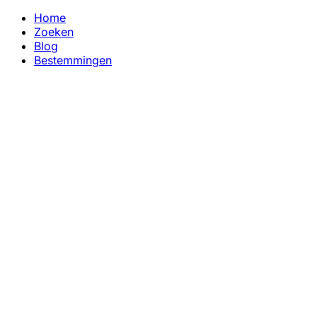
Home
Zoeken
Blog
Bestemmingen