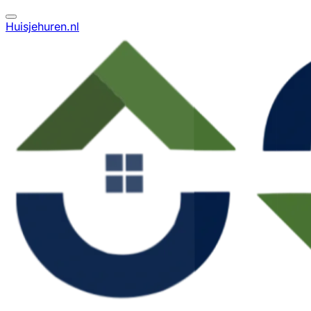
Huisjehuren.nl