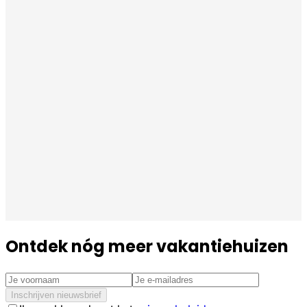
Ontdek nóg meer vakantiehuizen
Inschrijven nieuwsbrief