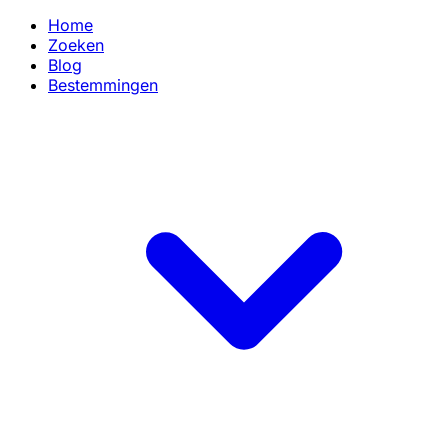
Home
Zoeken
Blog
Bestemmingen