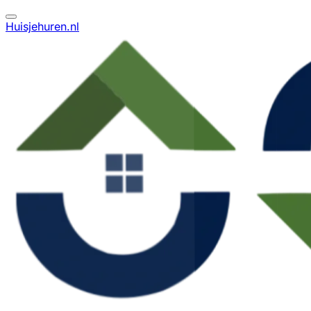
Huisjehuren.nl