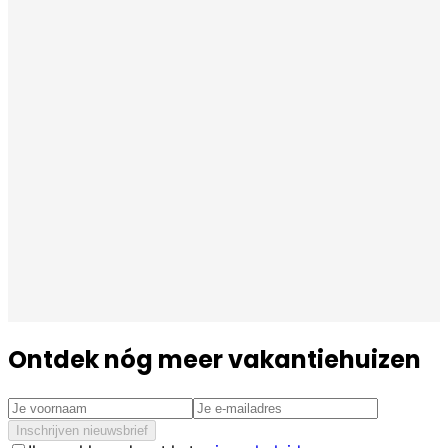
Ontdek nóg meer vakantiehuizen
Inschrijven nieuwsbrief