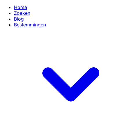
Home
Zoeken
Blog
Bestemmingen