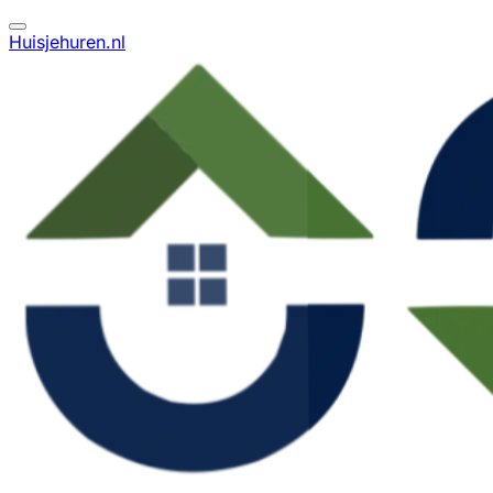
Huisjehuren.nl