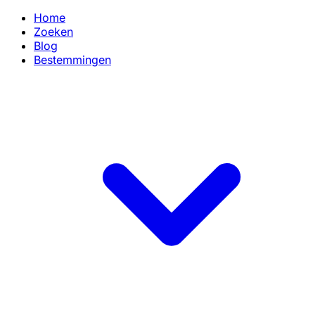
Home
Zoeken
Blog
Bestemmingen