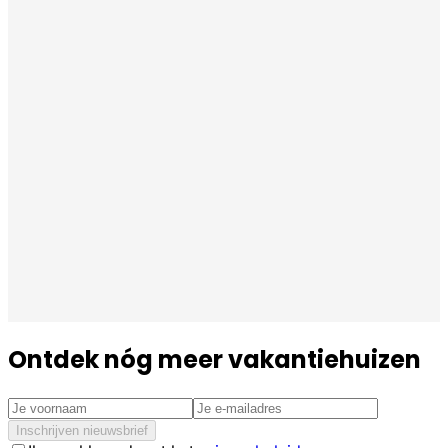
Ontdek nóg meer vakantiehuizen
Inschrijven nieuwsbrief