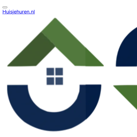
Huisjehuren.nl