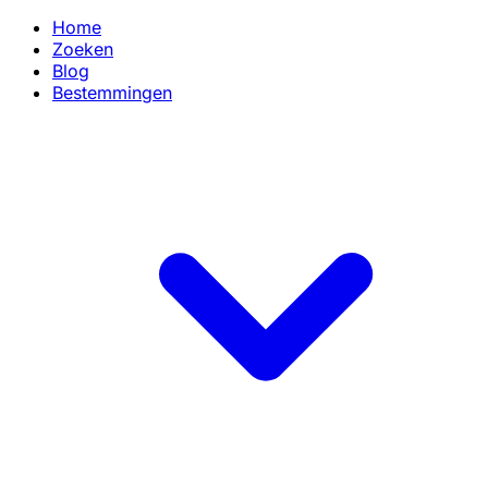
Home
Zoeken
Blog
Bestemmingen