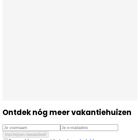
Ontdek nóg meer vakantiehuizen
Inschrijven nieuwsbrief