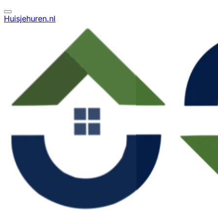
Huisjehuren.nl