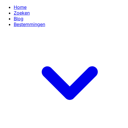
Home
Zoeken
Blog
Bestemmingen