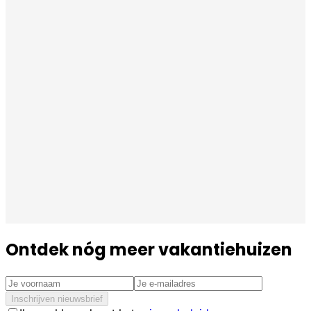
Ontdek nóg meer vakantiehuizen
Inschrijven nieuwsbrief