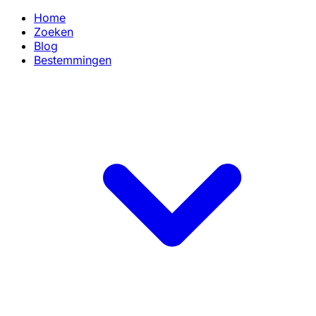
Home
Zoeken
Blog
Bestemmingen