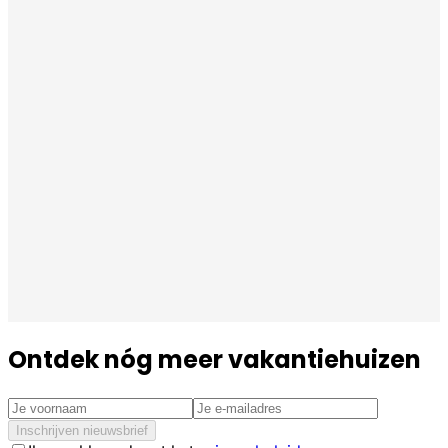
Ontdek nóg meer vakantiehuizen
Inschrijven nieuwsbrief