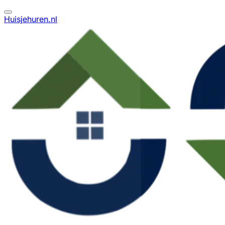
Huisjehuren.nl