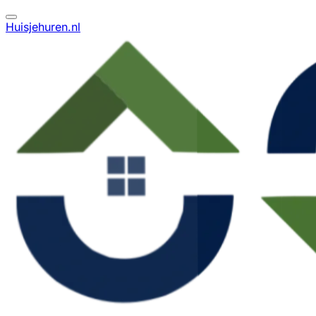
Huisjehuren.nl