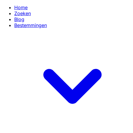
Home
Zoeken
Blog
Bestemmingen