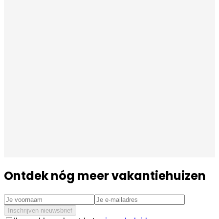
Ontdek nóg meer vakantiehuizen
Inschrijven nieuwsbrief