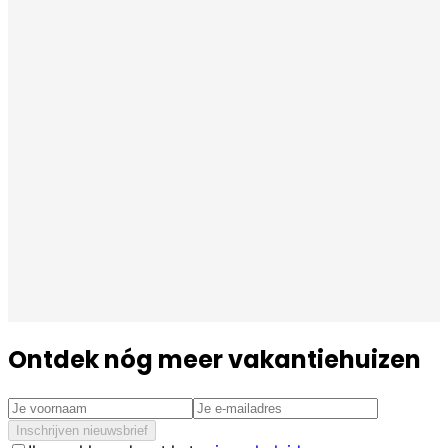
Ontdek nóg meer vakantiehuizen
Inschrijven nieuwsbrief