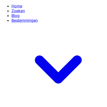
Home
Zoeken
Blog
Bestemmingen