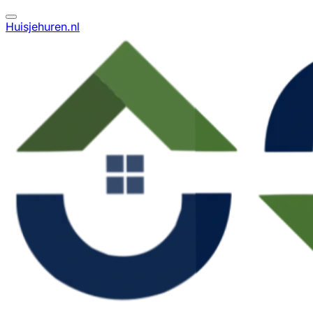
Huisjehuren.nl