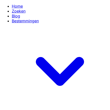
Home
Zoeken
Blog
Bestemmingen