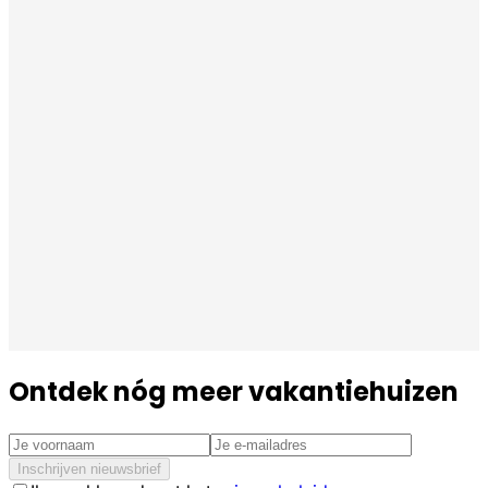
Ontdek nóg meer vakantiehuizen
Inschrijven nieuwsbrief