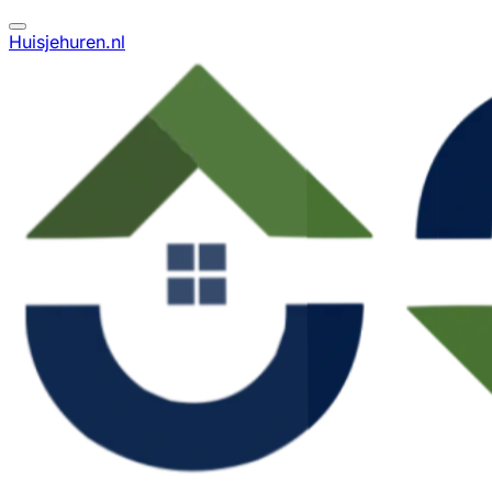
Huisjehuren.nl