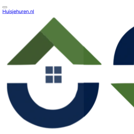
Huisjehuren.nl