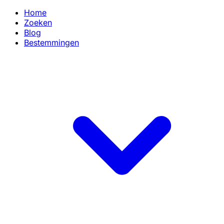
Home
Zoeken
Blog
Bestemmingen