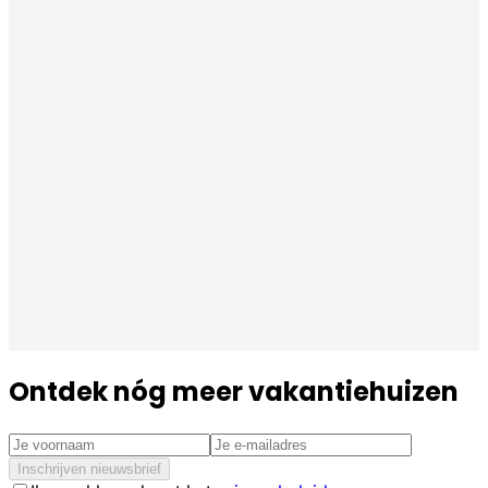
Ontdek nóg meer vakantiehuizen
Inschrijven nieuwsbrief