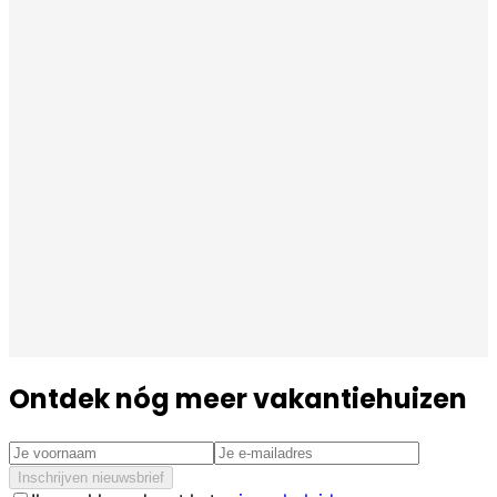
Ontdek nóg meer vakantiehuizen
Inschrijven nieuwsbrief