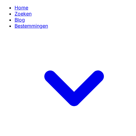
Home
Zoeken
Blog
Bestemmingen