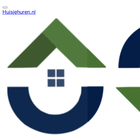
Huisjehuren.nl