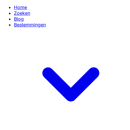
Home
Zoeken
Blog
Bestemmingen