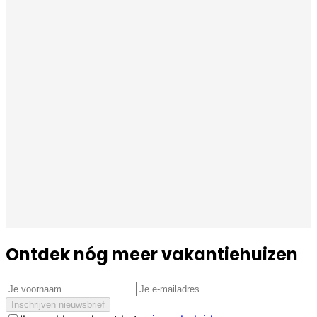
Ontdek nóg meer vakantiehuizen
Inschrijven nieuwsbrief