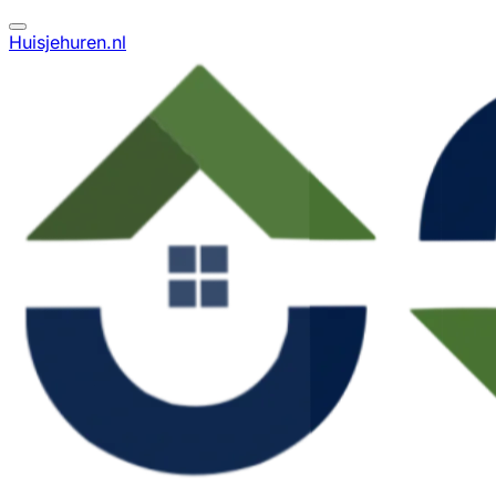
Huisjehuren.nl