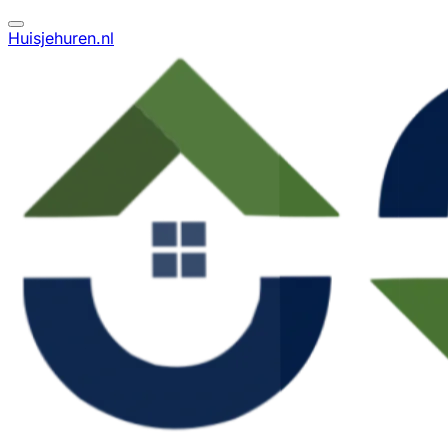
Huisjehuren.nl