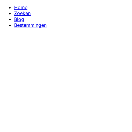
Home
Zoeken
Blog
Bestemmingen