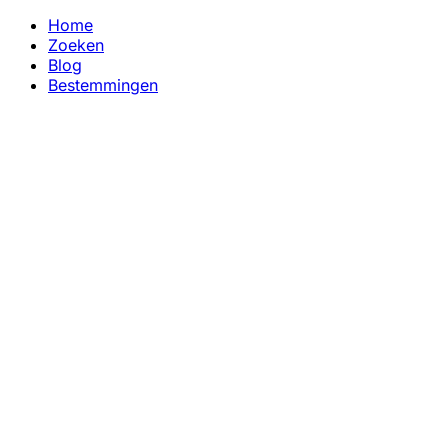
Home
Zoeken
Blog
Bestemmingen