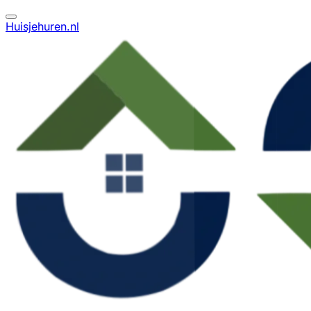
Huisjehuren.nl