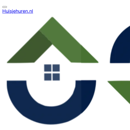
Huisjehuren.nl