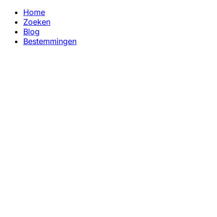
Home
Zoeken
Blog
Bestemmingen