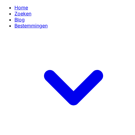
Home
Zoeken
Blog
Bestemmingen