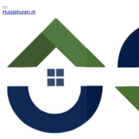
Huisjehuren.nl