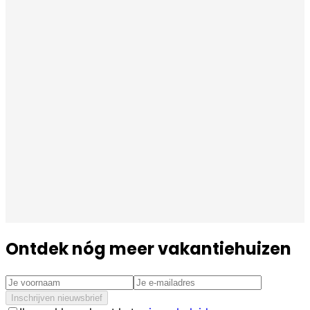
Ontdek nóg meer vakantiehuizen
Inschrijven nieuwsbrief