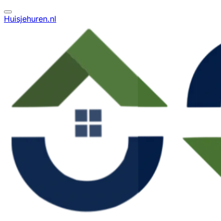
Huisjehuren.nl