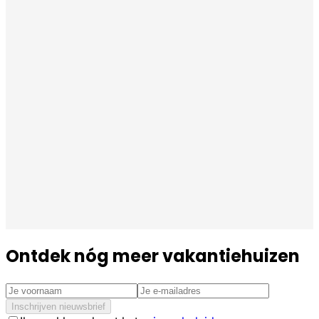
Ontdek nóg meer vakantiehuizen
Inschrijven nieuwsbrief