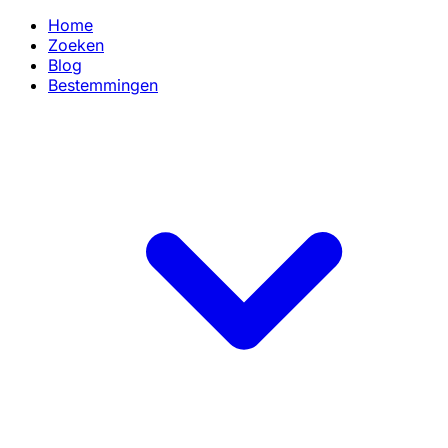
Home
Zoeken
Blog
Bestemmingen