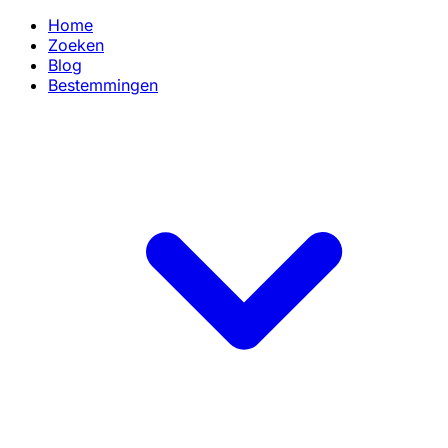
Home
Zoeken
Blog
Bestemmingen