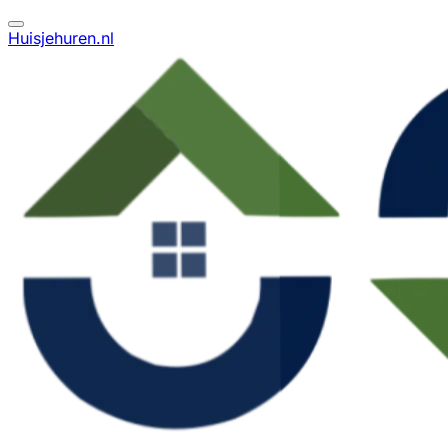
Huisjehuren.nl