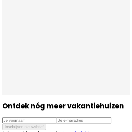
Ontdek nóg meer vakantiehuizen
Inschrijven nieuwsbrief