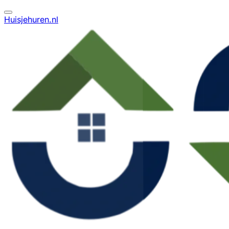
Huisjehuren.nl