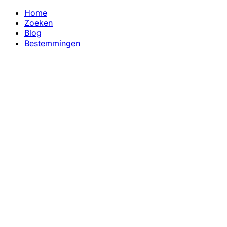
Home
Zoeken
Blog
Bestemmingen