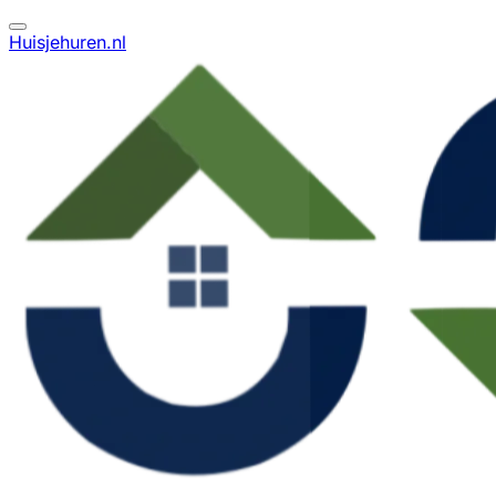
Huisjehuren.nl