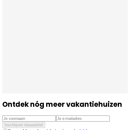
Ontdek nóg meer vakantiehuizen
Inschrijven nieuwsbrief