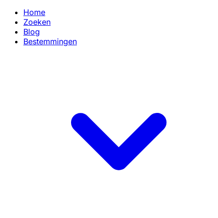
Home
Zoeken
Blog
Bestemmingen